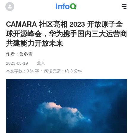
CAMARA 社区亮相 2023 开放原子全
球开源峰会，华为携手国内三大运营商
共建能力开放未来
鲁冬雪
2023-06-19
北京
本文字数：934 字
阅读完需：约 3 分钟