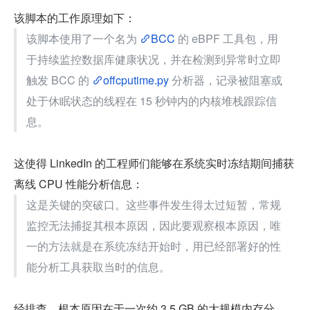
该脚本的工作原理如下：
该脚本使用了一个名为 
BCC
 的 eBPF 工具包，用
于持续监控数据库健康状况，并在检测到异常时立即
触发 BCC 的 
offcputime.py
 分析器，记录被阻塞或
处于休眠状态的线程在 15 秒钟内的内核堆栈跟踪信
息。
这使得 LinkedIn 的工程师们能够在系统实时冻结期间捕获
离线 CPU 性能分析信息：
这是关键的突破口。这些事件发生得太过短暂，常规
监控无法捕捉其根本原因，因此要观察根本原因，唯
一的方法就是在系统冻结开始时，用已经部署好的性
能分析工具获取当时的信息。
经排查，根本原因在于一次约 3.5 GB 的大规模内存分