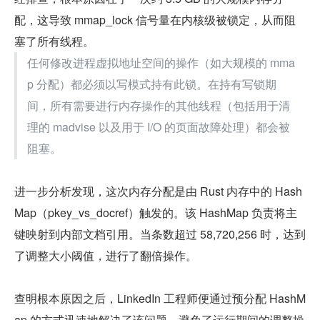
配，这导致 mmap_lock 信号量在内核级被锁定，从而阻
塞了所有线程。
任何修改进程虚拟地址空间的操作（如大规模的 mma
p 分配）都必须以写模式持有此锁。在持有写锁期
间，所有需要进行内存操作的其他线程（包括用于清
理的 madvise 以及用于 I/O 的页面故障处理）都会被
阻塞。
进一步分析发现，这次内存分配是由 Rust 内存中的 Hash
Map（pkey_vs_docref）触发的。该 HashMap 负责将主
键映射到内部文档引用。当条数超过 58,720,256 时，达到
了调整大小阈值，进行了翻倍操作。
查明根本原因之后，LinkedIn 工程师便通过预分配 HashM
ap 的方式迅速地解决了该问题，避免了运行期间的调整操