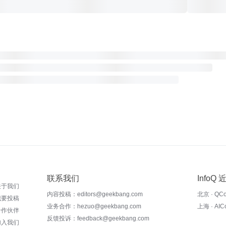
联系我们
InfoQ
关于我们
内容投稿：editors@geekbang.com
北京 · QC
我要投稿
业务合作：hezuo@geekbang.com
上海 · AI
合作伙伴
反馈投诉：feedback@geekbang.com
加入我们