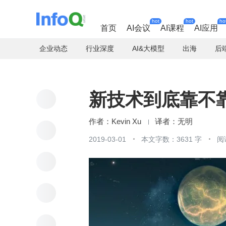
hot
hot
ho
首页
AI会议
AI课程
AI应用
企业动态
行业深度
AI&大模型
出海
后
新技术到底靠不
Kevin Xu
无明
2019-03-01
本文字数：3631 字
阅