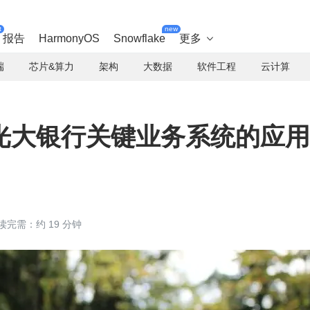
t
new
报告
HarmonyOS
Snowflake
更多

端
芯片&算力
架构
大数据
软件工程
云计算
光大银行关键业务系统的应用
读完需：约 19 分钟