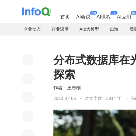
hot
hot
ho
首页
AI会议
AI课程
AI应用
企业动态
行业深度
AI&大模型
出海
后
分布式数据库在
探索
王志刚
2020-07-06
本文字数：5814 字
阅