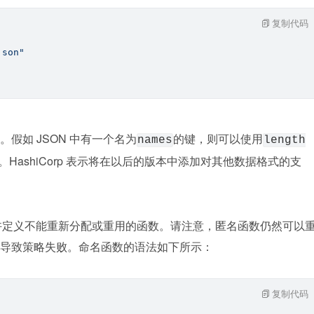
复制代码
json"
假如 JSON 中有一个名为
的键，则可以使用
names
length
HashiCorp 表示将在以后的版本中添加对其他数据格式的支
允许定义不能重新分配或重用的函数。请注意，匿名函数仍然可以
导致策略失败。命名函数的语法如下所示：
复制代码