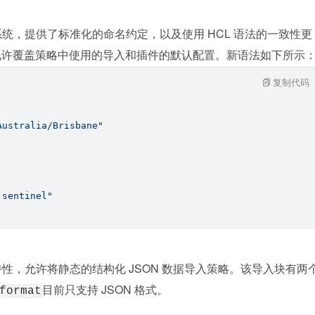
置系统，提供了标准化的命名约定，以及使用 HCL 语法的一致性更
允许覆盖策略中使用的导入和插件的默认配置。新语法如下所示
复制代码
Australia/Brisbane"
.sentinel"
特性，允许将静态的结构化 JSON 数据导入策略。该导入块有两
目前只支持 JSON 格式。
format