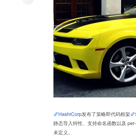
HashiCorp
发布了策略即代码框架
静态导入特性、支持命名函数以及 per
未定义。