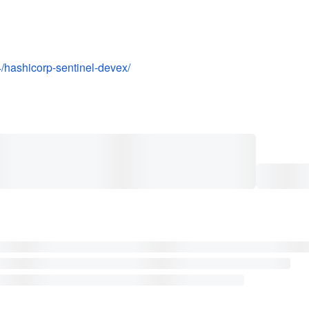
/hashicorp-sentinel-devex/