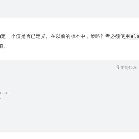
来确定一个值是否已定义。在以前的版本中，策略作者必须使用
el
值。
复制代码
alse
e