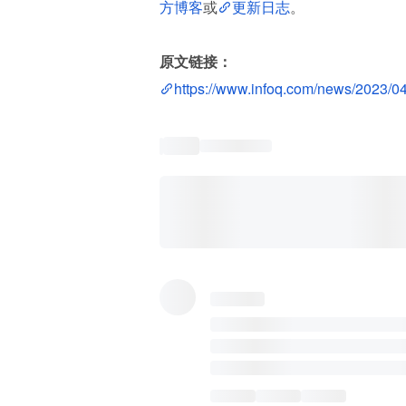
方博客
或
更新日志
。
原文链接：
https://www.infoq.com/news/2023/04