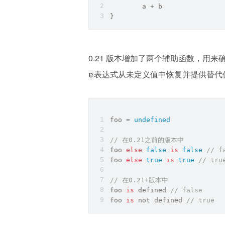
	a + b
}
0.21 版本增加了两个辅助函数，用
表达式从未定义值中恢复并提供替代
e
foo = 
undefined
// 在0.21之前的版本中
foo 
else
false
is
false
// f
foo 
else
true
is
true
// tru
// 在0.21+版本中
foo 
is
 defined 
// false
foo 
is
 not defined 
// true