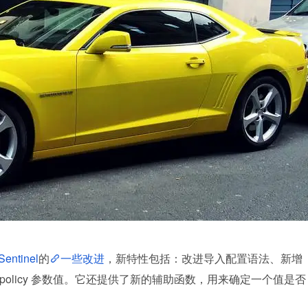
Sentinel
的
一些改进
，新特性包括：改进导入配置语法、新增
-policy 参数值。它还提供了新的辅助函数，用来确定一个值是否