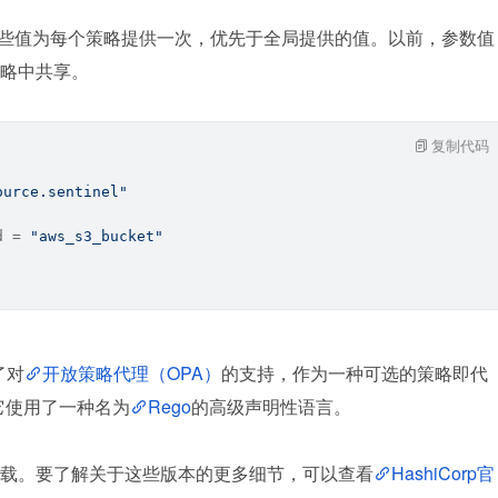
参数值。这些值为每个策略提供一次，优先于全局提供的值。以前，参数值
略中共享。
复制代码
ource.sentinel"
d = 
"aws_s3_bucket"
了对
开放策略代理（OPA）
的支持，作为一种可选的策略即代
它使用了一种名为
Rego
的高级声明性语言。
el 的下载。要了解关于这些版本的更多细节，可以查看
HashiCorp官