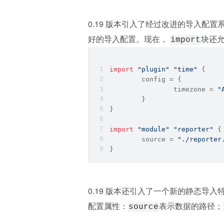
0.19 版本引入了经过改进的导入配
好的导入配置。现在， 
块还
import
import
"plugin"
"time"
 {
config
 = {
		timezone = 
"
	}
}
import
"module"
"reporter"
 {
source
 = 
"./reporter
}
0.19 版本还引入了一个新的静态导入
配置属性：
表示数据的路径；
source