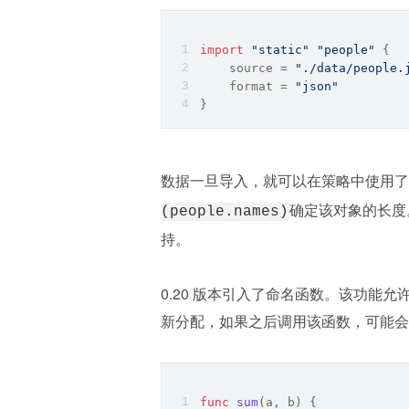
import
"static"
"people"
 {
source
 = 
"./data/people.
format
 = 
"json"
}
数据一旦导入，就可以在策略中使用了。
确定该对象的长度。
(people.names)
持。
0.20 版本引入了命名函数。该功能
新分配，如果之后调用该函数，可能会
func
sum
(a, b)
 {