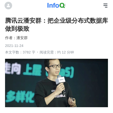
腾讯云潘安群：把企业级分布式数据库
做到极致
潘安群
2021-11-24
本文字数：3782 字
阅读完需：约 12 分钟