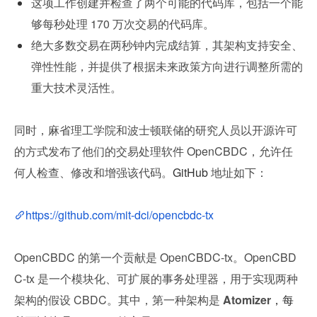
这项工作创建并检查了两个可能的代码库，包括一个能
够每秒处理 170 万次交易的代码库。
绝大多数交易在两秒钟内完成结算，其架构支持安全、
弹性性能，并提供了根据未来政策方向进行调整所需的
重大技术灵活性。
同时，麻省理工学院和波士顿联储的研究人员以开源许可
的方式发布了他们的交易处理软件 OpenCBDC，允许任
何人检查、修改和增强该代码。
GitHub 
地址如下：
https://github.com/mit-dci/opencbdc-tx
OpenCBDC 的第一个贡献是 OpenCBDC-tx。OpenCBD
C-tx 是一个模块化、可扩展的事务处理器，用于实现两种
架构的假设 CBDC。其中，第一种架构是 
Atomizer
，每