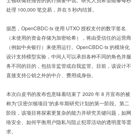
士顿联储在报告的执行摘要中说。研究人员希望能够每秒
处理 100,000 笔交易，并在 5 秒内结算。
据悉，OpenCBDC-tx 使用 UTXO 授权支付的数字签名
（未使用的资金存储为加密哈希），将由受信任的运营商
（例如中央银行）来使用运行。OpenCBDC-tx 的模块化
设计支持模型实验，中间人可以承担各种不同的角色并服
务不同的目的，包括非监管或自我监管。目前，该设计不
直接支持公钥之外的中介、费用或身份。
本次白皮书的发布也意味着结束了 2020 年 8 月宣布的被
称为“汉密尔顿项目”的多年期研究计划的第一阶段。第二
阶段，该项目将探索更复杂的能力并研究关键问题，如网
络安全、如何平衡用户隐私与阻止犯罪活动的透明度等需
求。