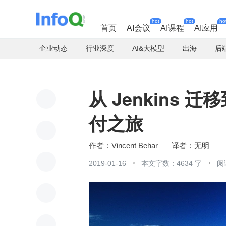
hot
hot
ho
首页
AI会议
AI课程
AI应用
企业动态
行业深度
AI&大模型
出海
后
从 Jenkins 迁
付之旅
Vincent Behar
无明
2019-01-16
本文字数：4634 字
阅