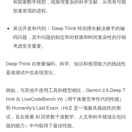
和探索数学猜想，或推理复杂的科学文献，从而有可能
加速发现的进程。
算法开发和代码： Deep Think 特别擅长解决棘手的编
码问题，其中问题的制定和对权衡和时间复杂性的仔细
考虑至关重要。
Deep Think 在衡量编码、科学、知识和推理能力的挑战性
基准测试中也表现突出。
例如，与其他不使用工具的模型相比，Gemini 2.5 Deep T
hink 在 LiveCodeBench V6（用于衡量竞争性代码性能）
和 Humanity's Last Exam（HLE 是一项极具挑战性的测
试，旨在衡量 AI 回答数千道数学、人文和科学领域众包问
题的能力）中均取得了最佳性能。