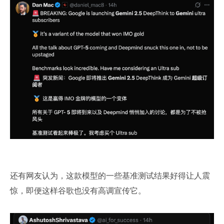
还有网友认为，这款模型的一些基准测试结果好得让人震
惊，即便这样谷歌也没有高调宣传它。