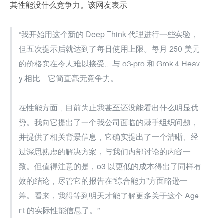
其性能没什么竞争力。该网友表示：
“我开始用这个新的 Deep Think 代理进行一些实验，
但五次提示后就达到了每日使用上限。每月 250 美元
的价格实在令人难以接受。与 o3-pro 和 Grok 4 Heav
y 相比，它简直毫无竞争力。
在性能方面，目前为止我甚至还没能看出什么明显优
势。我向它提出了一个我公司面临的棘手组织问题，
并提供了相关背景信息，它确实提出了一个清晰、经
过深思熟虑的解决方案，与我们内部讨论的内容一
致。但值得注意的是，o3 以更低的成本得出了同样有
效的结论，尽管它的报告在“综合能力”方面略逊一
筹。看来，我得等到明天才能了解更多关于这个 Age
nt 的实际性能信息了。”