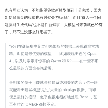
也有网友认为，不能指望谷歌新模型做到十分完美，因为
即使最顶尖的模型也有时候会“拖后腿”，而且“输入一个问
题就能生成代码”也不是件新鲜事，大模型出来前就已经有
了，只不过没那么好用罢了。
“它们在训练集中见过但未加权的数据上表现得非常糟
糕。即使是最优秀的模型——比如表现出色的 Opus 
4，以及时常带来惊喜的 Qwen 和 K2——在一些不那
么显眼的方面也会拖后腿。
最明显的例子可能就是构建系统相关的内容：你一眼
就能看出哪些模型“见过”大量的 nixpkgs 数据。而即
便是最好的模型，似乎也很难很好地处理 Bazel，甚
至有时连 CMake 都搞不定。