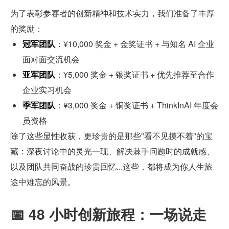
为了表彰参赛者的创新精神和技术实力，我们准备了丰厚
的奖励：
冠军团队
：¥10,000 奖金 + 金奖证书 + 与知名 AI 企业
面对面交流机会
亚军团队
：¥5,000 奖金 + 银奖证书 + 优先推荐至合作
企业实习机会
季军团队
：¥3,000 奖金 + 铜奖证书 + ThinkInAI 年度会
员资格
除了这些显性收获，更珍贵的是那些"看不见摸不着"的宝
藏：深夜讨论中的灵光一现、解决棘手问题时的成就感、
以及团队共同奋战的珍贵回忆...这些，都将成为你人生旅
途中难忘的风景。
📅 48 小时创新旅程：一场说走