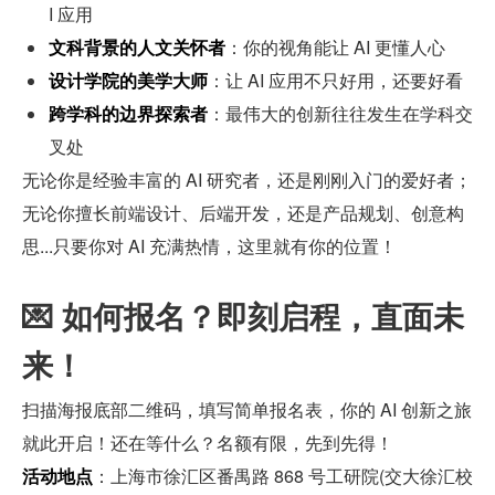
I 应用
文科背景的人文关怀者
：你的视角能让 AI 更懂人心
设计学院的美学大师
：让 AI 应用不只好用，还要好看
跨学科的边界探索者
：最伟大的创新往往发生在学科交
叉处
无论你是经验丰富的 AI 研究者，还是刚刚入门的爱好者；
无论你擅长前端设计、后端开发，还是产品规划、创意构
思...只要你对 AI 充满热情，这里就有你的位置！
💌 如何报名？即刻启程，直面未
来！
扫描海报底部二维码，填写简单报名表，你的 AI 创新之旅
就此开启！还在等什么？名额有限，先到先得！
活动地点
：上海市徐汇区番禺路 868 号工研院(交大徐汇校