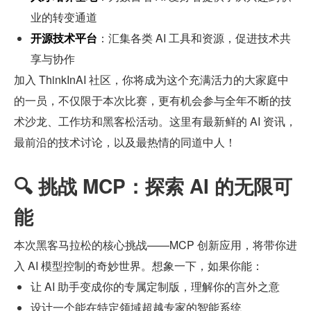
业的转变通道
开源技术平台
：汇集各类 AI 工具和资源，促进技术共
享与协作
加入 ThinkInAI 社区，你将成为这个充满活力的大家庭中
的一员，不仅限于本次比赛，更有机会参与全年不断的技
术沙龙、工作坊和黑客松活动。这里有最新鲜的 AI 资讯，
最前沿的技术讨论，以及最热情的同道中人！
🔍 挑战 MCP：探索 AI 的无限可
能
本次黑客马拉松的核心挑战——MCP 创新应用，将带你进
入 AI 模型控制的奇妙世界。想象一下，如果你能：
让 AI 助手变成你的专属定制版，理解你的言外之意
设计一个能在特定领域超越专家的智能系统