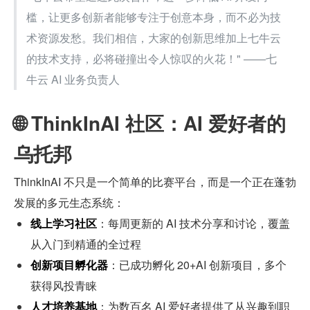
槛，让更多创新者能够专注于创意本身，而不必为技
术资源发愁。我们相信，大家的创新思维加上七牛云
的技术支持，必将碰撞出令人惊叹的火花！" ——七
牛云 AI 业务负责人
🌐 ThinkInAI 社区：AI 爱好者的
乌托邦
ThinkInAI 不只是一个简单的比赛平台，而是一个正在蓬勃
发展的多元生态系统：
线上学习社区
：每周更新的 AI 技术分享和讨论，覆盖
从入门到精通的全过程
创新项目孵化器
：已成功孵化 20+AI 创新项目，多个
获得风投青睐
人才培养基地
：为数百名 AI 爱好者提供了从兴趣到职