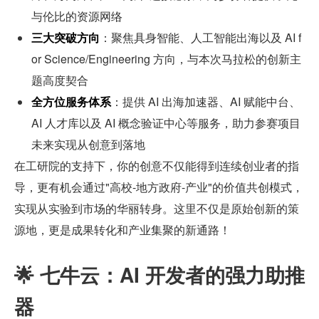
与伦比的资源网络
三大突破方向
：聚焦具身智能、人工智能出海以及 AI f
or Science/Engineering 方向，与本次马拉松的创新主
题高度契合
全方位服务体系
：提供 AI 出海加速器、AI 赋能中台、
AI 人才库以及 AI 概念验证中心等服务，助力参赛项目
未来实现从创意到落地
在工研院的支持下，你的创意不仅能得到连续创业者的指
导，更有机会通过"高校-地方政府-产业"的价值共创模式，
实现从实验到市场的华丽转身。这里不仅是原始创新的策
源地，更是成果转化和产业集聚的新通路！
🌟 七牛云：AI 开发者的强力助推
器