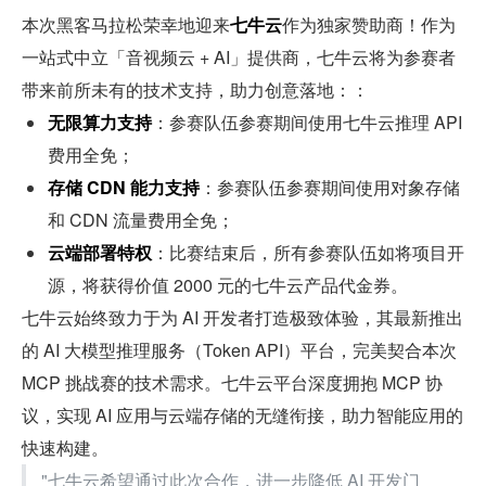
本次黑客马拉松荣幸地迎来
七牛云
作为独家赞助商！作为
一站式中立「音视频云 + AI」提供商，七牛云将为参赛者
带来前所未有的技术支持，助力创意落地：：
无限算力支持
：参赛队伍参赛期间使用七牛云推理 API 
费用全免；
存储 CDN 能力支持
：参赛队伍参赛期间使用对象存储
和 CDN 流量费用全免；
云端部署特权
：比赛结束后，所有参赛队伍如将项目开
源，将获得价值 2000 元的七牛云产品代金券。
七牛云始终致力于为 AI 开发者打造极致体验，其最新推出
的 AI 大模型推理服务（Token API）平台，完美契合本次 
MCP 挑战赛的技术需求。七牛云平台深度拥抱 MCP 协
议，实现 AI 应用与云端存储的无缝衔接，助力智能应用的
快速构建。
"七牛云希望通过此次合作，进一步降低 AI 开发门