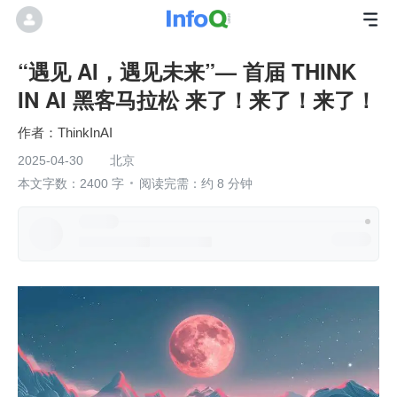
“遇见 AI，遇见未来”— 首届 THINK
IN AI 黑客马拉松 来了！来了！来了！
作者：ThinkInAI
2025-04-30
北京
本文字数：2400 字
阅读完需：约 8 分钟