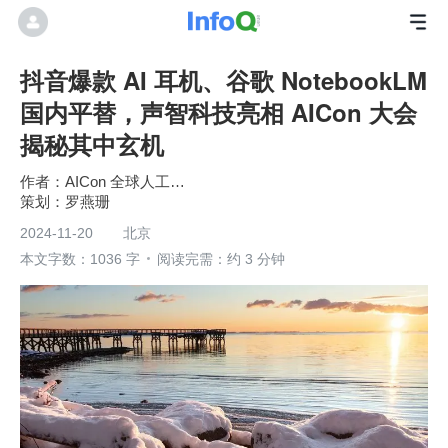
抖音爆款 AI 耳机、谷歌 NotebookLM
国内平替，声智科技亮相 AICon 大会
揭秘其中玄机
AICon 全球人工智能开发与应用大会
罗燕珊
2024-11-20
北京
本文字数：1036 字
阅读完需：约 3 分钟