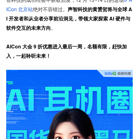
ICon 北京站
绝对不容错过。
声智科技的黄赟贺将与全球 A
I 开发者和从业者分享前沿洞见，带领大家探索 AI 硬件与
软件交互的未来方向
。
AICon 大会 9 折优惠进入最后一周，名额有限，赶快加
入，一起聆听未来！