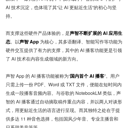
AI 技术沉淀，也体现了其“让 AI 更贴近生活”的初心与坚
持。
而支撑这些硬件产品体验的，是
声智不断扩展的 AI 应用生
态
。以
声智 App 
为核心，其多语翻译、智能写作等功能为
硬件交互提供了有力的支撑，其中的 AI 播客功能更是引领
了 AI 技术在内容生成领域的新方向。
声智 App 的 AI 播客功能被称为“
国内首个 AI 播客
”。用户
只需上传一份 PDF、Word 或 TXT 文件，便能在短时间内
生成一段播客音频内容。与谷歌的 NotebookLM 类似，声
智的 AI 播客通过自动摘取稿件重点内容，并以两人对谈形
式，用更贴近生活的语言进行呈现。而其独特之处在于提
供多达 11 种音色选择，包括国风少年音、专业主播音和
日系甜美音等等。