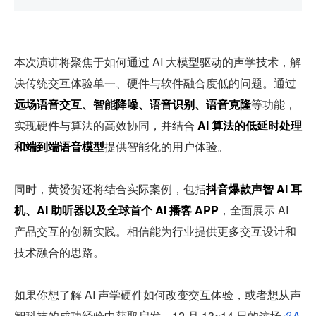
本次演讲将聚焦于如何通过 AI 大模型驱动的声学技术，解
决传统交互体验单一、硬件与软件融合度低的问题。通过
远场语音交互、智能降噪、语音识别、语音克隆
等功能，
实现硬件与算法的高效协同，并结合 
AI 算法的低延时处理
和端到端语音模型
提供智能化的用户体验。
同时，黄赟贺还将结合实际案例，包括
抖音爆款声智 AI 耳
机、AI 助听器以及全球首个 AI 播客 APP
，全面展示 AI 
产品交互的创新实践。相信能为行业提供更多交互设计和
技术融合的思路。
如果你想了解 AI 声学硬件如何改变交互体验，或者想从声
智科技的成功经验中获取启发，12 月 13~14 日的这场
A