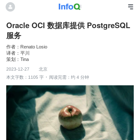
Oracle OCI 数据库提供 PostgreSQL
服务
作者：Renato Losio
平川
Tina
2023-12-27
北京
本文字数：1105 字
阅读完需：约 4 分钟