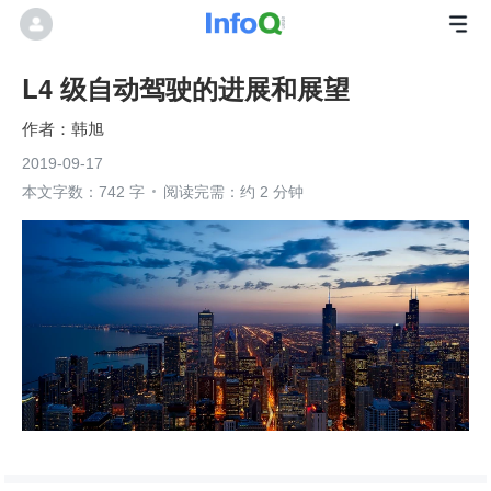
L4 级自动驾驶的进展和展望
韩旭
2019-09-17
本文字数：742 字
阅读完需：约 2 分钟