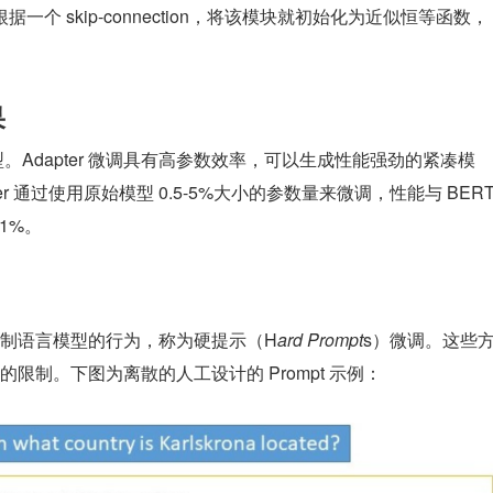
个 skip-connection，将该模块就初始化为近似恒等函数，
果
型。Adapter 微调具有高参数效率，可以生成性能强劲的紧凑模
r 通过使用原始模型 0.5-5%大小的参数量来微调，性能与 BERT
1%。
制语言模型的行为，称为硬提示（H
ard Prompt
s）微调。这些
限制。下图为离散的人工设计的 Prompt 示例：