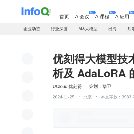
hot
hot
ho
首页
AI会议
AI课程
AI应用
企业动态
行业深度
AI&大模型
出海
后
优刻得大模型技
析及 AdaLoRA
UCloud 优刻得
华卫
2024-11-25
北京
本文字数：3983 