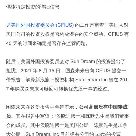
供该特定投资的详细信息。
美国外国投资委员会 (CFIUS) 
的工作是审查非美国人对
美国公司的投资股权是否构成潜在的安全威胁。CFIUS 有 
45 天的时间来确定是否存在监管问题。
随后，美国外国投资委员会对 Sun Dream 的投资提出了
担忧。2021 年 8 月 15 日，图森未来曾向 CFIUS 提交一
份报告，解释新浪旗下投资机构 Sun Dream Inc 曾在 201
7 年购买森未来可赎回可转换优先股一事的经过。
图森未来在这份报告中明确表示，
公司高层没有中国籍成
员
。其在报告中写道：“侯晓迪博士和陈默先生是我们董事
会的成员。其中侯晓迪博士是美国公民，陈默先生是加拿
大公民，Sun Dream, Inc 目前拥有公司约 5.8%的投票