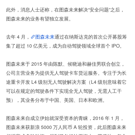
此外，消息人士还称，在图森未来解决“安全问题”之后，
图森未来的业务有望独立发展。
去年 4 月，
图森未来
通过在纳斯达克的首次公开募股筹
集了超过 10 亿美元，成为自动驾驶领域全球首个 IPO。
图森未来于 2015 年由陈默、候晓迪和赫佳男联合创立，
公司主营业务为提供无人驾驶卡车货运服务。专注于为长
途重卡开发 L4 级别无人驾驶解决方案（L4 级别意味着它
可以在规定的驾驶条件下实现全无人驾驶，无需人工干
预），其业务分布于中国、美国、日本和欧洲。
图森未来自成立伊始就深受资本的青睐，2016 年 1 月，
图森未来获新浪 5000 万人民币 A 轮投资，此后图森未来