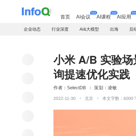
hot
hot
ho
首页
AI会议
AI课程
AI应用
企业动态
行业深度
AI&大模型
出海
后
小米 A/B 实验场景
询提速优化实践
SelectDB
凌敏
2022-11-30
北京
本文字数：6000 