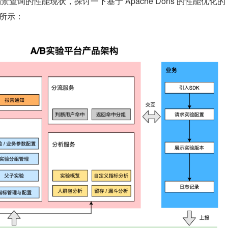
景查询的性能现状，探讨一下基于 Apache Doris 的性能优化的
图所示：