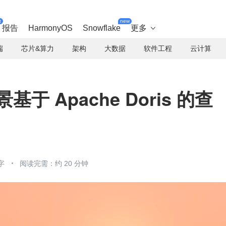
t
new
报告
HarmonyOS
Snowflake
更多

端
芯片&算力
架构
大数据
软件工程
云计算
基于 Apache Doris 的查
字
阅读完需：约 20 分钟