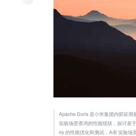
Apache Doris 是小米集团内部
实验场景查询的性能现状，探讨基于
ris 的性能优化和测试，A/B 