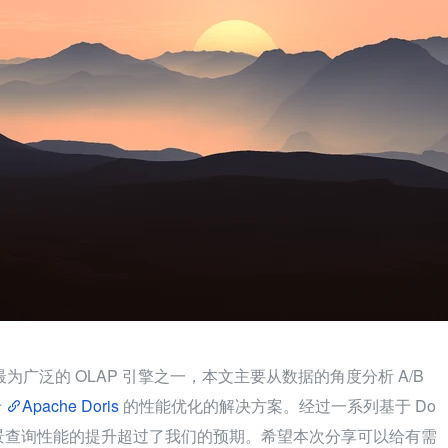
应用最为广泛的 OLAP 引擎之一，本文主要从数据的角度分析 A/B 
 
Apache Doris
 的性能优化的解决方案。经过一系列基于 Do
实验场景查询性能的提升超过了我们的预期。希望本次分享可以给有需