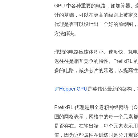
GPU 中各种重要的电路，如加算器
计的基础，可以在更高的级别上被定义为前
代理是否可以设计出一个好的前缀图，因
方法解决。
理想的电路应该体积小、速度快、耗电
迟往往是相互竞争的特性。Prefix
多的电路，减少芯片的延迟，以提高性
Hopper GPU
是英伟达最新的架构，有近
PrefixRL 代理是用全卷积神经网络（
图的网格表示，网格中的每一个元素都
是否存在。在输出端，每个元素表示用于添
值，因为这些属性在训练时是分开观察