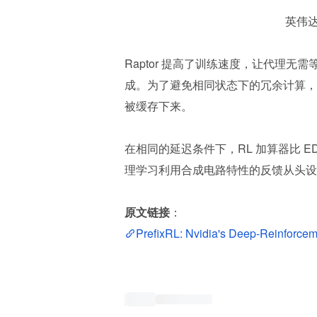
英伟
Raptor 提高了训练速度，让代理无需
成。为了避免相同状态下的冗余计算，当 
被缓存下来。
在相同的延迟条件下，RL 加算器比 E
理学习利用合成电路特性的反馈从头设
原文链接
：
PrefixRL: Nvidia's Deep-Reinforcem