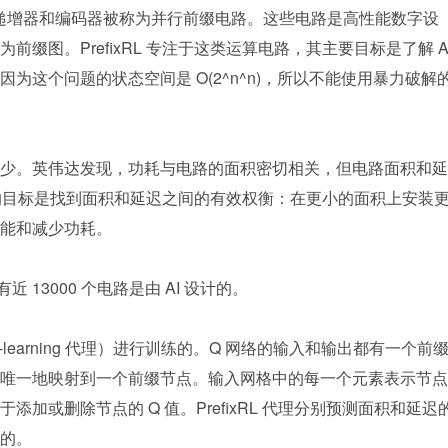
、递增器和编码器被称为并行前缀电路。这些电路是高性能数字设
缀图。PrefixRL 专注于这类运算电路，其主要目标是了解 AI
为这个问题的状态空间是 O(2^n^n)，所以不能使用暴力破解
少。英伟达发现，功耗与电路的面积密切相关，但电路面积和延
RL 的目标是找到面积和延迟之间的有效权衡：在更小的面积上安装
能和减少功耗。
 13000 个电路是由 AI 设计的。
Q-learning 代理）进行训练的。Q 网络的输入和输出都有一个前
唯一地映射到一个前缀节点。输入网格中的每一个元素表示节点
加或删除节点的 Q 值。PrefixRL 代理分别预测面积和延迟
的。