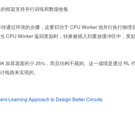
达的框架支持并行训练和数据收集
等待通过环境的步骤，这要归功于 CPU Worker 池并行执行物理
CPU Worker 返回奖励时，转换被插入到重放缓冲区中，奖
DA 加算器面积小 25%，而且结构不规则。这一成绩是通过 RL 
计电路来实现的。
ent-Learning Approach to Design Better Circuits