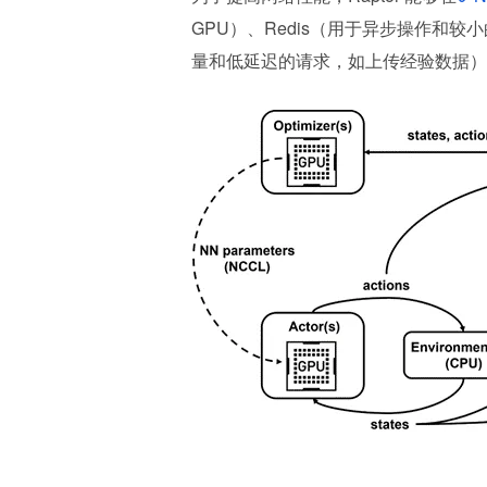
GPU）、Redis（用于异步操作和较
量和低延迟的请求，如上传经验数据）