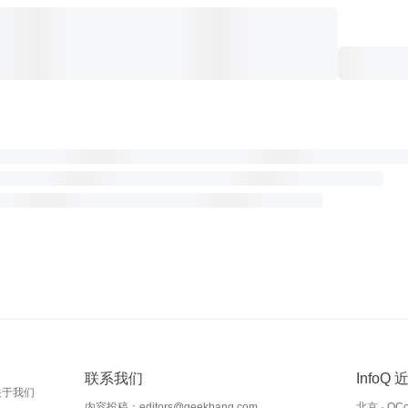
联系我们
InfoQ
关于我们
内容投稿：editors@geekbang.com
北京 · QC