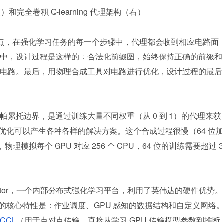
和完全卷积 Q-learning 代理架构（右）
节点，在强化学习任务的每一个步骤中，代理都会收到相应电路面
中，设计过程是这样的：合法化前缀图，始终保持正确的前缀和
电路。最后，用物理合成工具对电路进行优化，设计过程的最后
累托边界，是通过训练大量不同权重（从 0 到 1）的代理来获
合优化可以产生各种各样的解决方案。这个合成过程很慢（64 位
理模拟每个 GPU 对应 256 个 CPU，64 位的训练需要超过 
aptor，一个内部分布式强化学习平台，利用了英伟达的硬件优势
度的核心特性是：作业调度、GPU 感知的数据结构和自定义网络
CCL
（用于点对点传输，直接从学习 GPU 传输模型参数到推断 