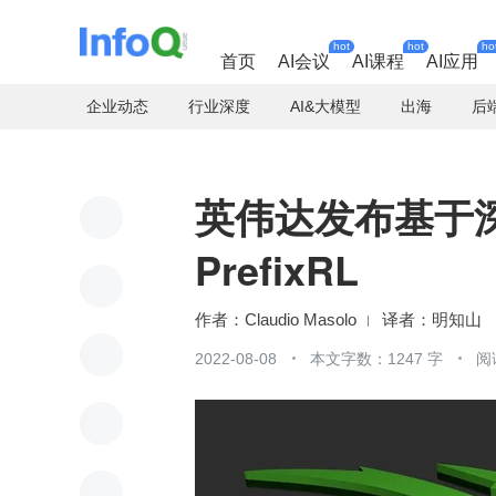
hot
hot
ho
首页
AI会议
AI课程
AI应用
企业动态
行业深度
AI&大模型
出海
后
英伟达发布基于
PrefixRL
作者：Claudio Masolo
明知山
2022-08-08
本文字数：1247 字
阅