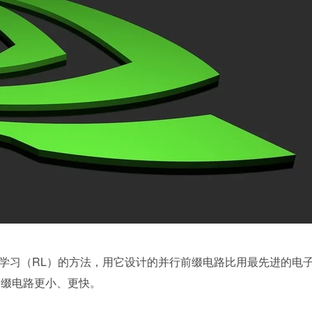
学习（RL）的方法，用它设计的并行前缀电路比用最先进的电
前缀电路更小、更快。