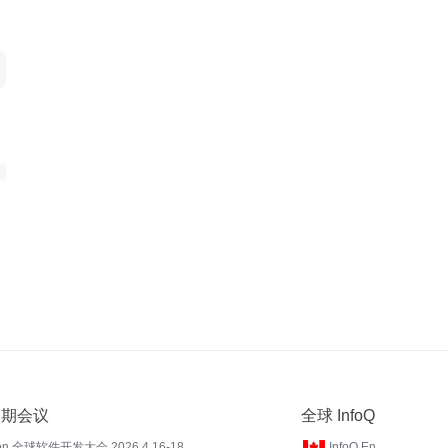
 近期会议
全球 InfoQ
on 全球软件开发大会 2026.4.16-18
InfoQ En