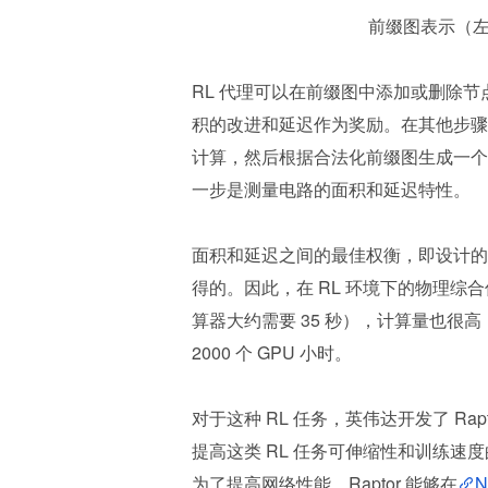
前缀图表示（左）
RL 代理可以在前缀图中添加或删除
积的改进和延迟作为奖励。在其他步骤
计算，然后根据合法化前缀图生成一个
一步是测量电路的面积和延迟特性。
面积和延迟之间的最佳权衡，即设计的帕
得的。因此，在 RL 环境下的物理综
算器大约需要 35 秒），计算量也很高，物
2000 个 GPU 小时。
对于这种 RL 任务，英伟达开发了 R
提高这类 RL 任务可伸缩性和训练速
为了提高网络性能，Raptor 能够在
N