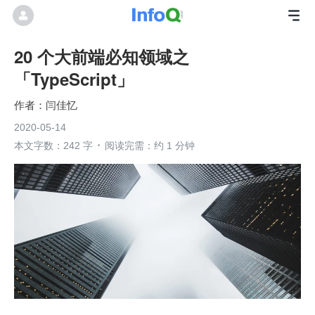
20 个大前端必知领域之
「TypeScript」
闫佳忆
2020-05-14
本文字数：242 字
阅读完需：约 1 分钟