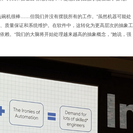
洗碗机很棒……但我们并没有摆脱所有的工作。”虽然机器可能处
、质量保证和系统维护。在软件中，这转化为更高层次的抽象工
依赖。“我们的大脑将开始处理越来越高的抽象概念，”她说，强