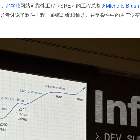
上，
谷歌
网站可靠性工程（SRE）的工程总监
Michelle Brush
导者讨论了软件工程、系统思维和领导力在复杂性中的更广泛变