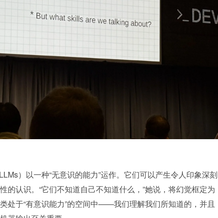
（LLMs）以一种“无意识的能力”运作。它们可以产生令人印象深刻
性的认识。“它们不知道自己不知道什么，”她说，将幻觉框定为
类处于“有意识能力”的空间中——我们理解我们所知道的，并且