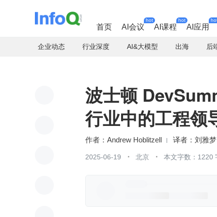
hot
hot
ho
首页
AI会议
AI课程
AI应用
企业动态
行业深度
AI&大模型
出海
后
波士顿 DevSu
行业中的工程领
作者：Andrew Hoblitzell
刘雅梦
2025-06-19
北京
本文字数：1220 