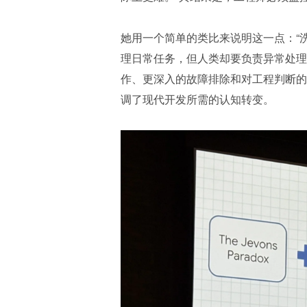
她用一个简单的类比来说明这一点：“
理日常任务，但人类却要负责异常处理
作、更深入的故障排除和对工程判断的
调了现代开发所需的认知转变。