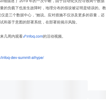
她详细描述了 2019 年的一次中断，由于自动化失控导致两个数据
量的负载下也发生故障时，地理分布的假设被证明是错误的。教
仅仅是三个数据中心，”她说。应对措施不仅涉及更多的容量，还
试和基于意图的部署系统，在部署前揭示风险。
来几周内观看
infoq.com
的活动视频。
/infoq-dev-summit-aihype/