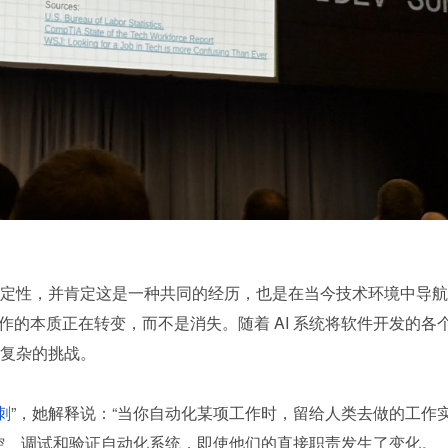
定性，并肯定这是一种共同的经历，也是在当今技术环境中导航
工作的本质正在转变，而不是消失。随着 AI 系统将软件开发的各
复杂的挑战。
刺
”，她解释说：“当你自动化某项工作时，留给人类去做的工作
控、调试和验证自动化系统，即使他们的直接职责发生了变化。