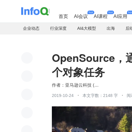
hot
hot
ho
首页
AI会议
AI课程
AI应用
企业动态
行业深度
AI&大模型
出海
后
OpenSource，
个对象任务
亚马逊云科技 (Amazon Web Services）
2019-10-24
本文字数：2148 字
阅