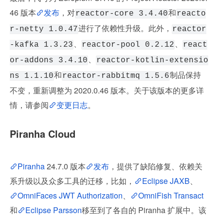
46 版本
发布
，对
和
reactor-core 3.4.40
reacto
进行了依赖性升级。此外，
r-netty 1.0.47
reactor
、
、
-kafka 1.3.23
reactor-pool 0.2.12
react
、
or-addons 3.4.10
reactor-kotlin-extensio
和
制品保持
ns 1.1.10
reactor-rabbitmq 1.5.6
不变，重新调整为 2020.0.46 版本。关于该版本的更多详
情，请参阅
变更日志
。
Piranha Cloud
Piranha
 24.7.0 版本
发布
，提供了缺陷修复、依赖关
系升级以及众多工具的迁移，比如，
Eclipse JAXB
、
OmniFaces JWT Authorization
、
OmniFish Transact
和
Eclipse Parsson
移至到了各自的 Piranha 扩展中。该