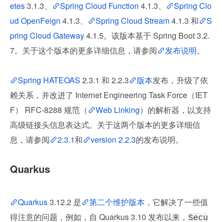
etes
 3.1.3、
Spring Cloud Function
 4.1.3、
Spring Clo
ud OpenFeign
 4.1.3、
Spring Cloud Stream
 4.1.3 和
S
pring Cloud Gateway
 4.1.5。该版本基于 Spring Boot 3.2.
7。关于这个版本的更多详细信息，请参阅
发布说明
。
Spring HATEOAS
 2.3.1 和 2.2.3
版本
发布，升级了依
赖关系，并改进了 Internet Engineering Task Force（IET
F） RFC-8288 规范（
Web Linking
）的解析器，以支持
高级链接头信息表达式。关于这两个版本的更多详细信
息，请参阅
2.3.1
和
version 2.2.3
的发布说明。
Quarkus
Quarkus
 3.12.2 是
第二个维护版本
，它解决了一些值
得注意的问题，例如，自 Quarkus 3.10 发布以来，
Secu