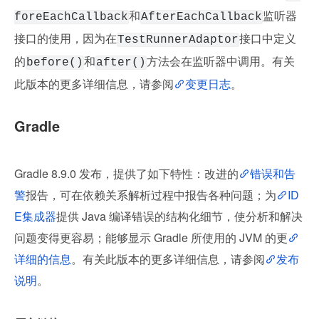
和
监听器
foreEachCallback
AfterEachCallback
接口的使用，因为在
接口中定义
TestRunnerAdaptor
的
和
方法会在监听器中调用。有关
before()
after()
此版本的更多详细信息，请参阅
变更日志
。
Gradle
Gradle 8.9.0 发布，提供了如下特性：改进的
错误和告
警
报告，可在依赖关系解析过程中报告各种问题；为
ID
E集成器
提供 Java 编译错误的结构化细节，使分析和解决
问题变得更容易；能够显示 Gradle 所使用的 JVM 的更
详细的信息
。有关此版本的更多详细信息，请参阅
发布
说明
。