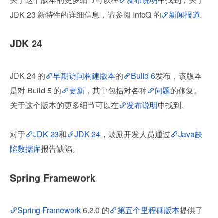
JDK 23 新特性的详细信息，请参阅 InfoQ 的
新闻报道
。
JDK 24
JDK 24 的
早期访问构建版本
的
Build 6
发布，该版本
是对 Build 5 的
更新
，其中包括对各种
问题
的修复。
关于这个版本的更多细节可以在
发布说明
中找到。
对于
JDK 23
和
JDK 24
，鼓励开发人员通过
Java缺
陷数据库
报告缺陷。
Spring Framework
Spring Framework
 6.2.0 的
第五个里程碑版本
提供了