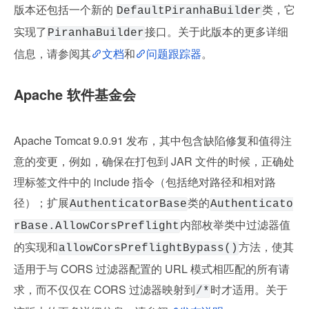
版本还包括一个新的 
类，它
DefaultPiranhaBuilder
实现了
接口。关于此版本的更多详细
PiranhaBuilder
信息，请参阅其
文档
和
问题跟踪器
。
Apache 软件基金会
Apache Tomcat 9.0.91 发布，其中包含缺陷修复和值得注
意的变更，例如，确保在打包到 JAR 文件的时候，正确处
理标签文件中的 include 指令（包括绝对路径和相对路
径）；扩展
类的
AuthenticatorBase
Authenticato
内部枚举类中过滤器值
rBase.AllowCorsPreflight
的实现和
方法，使其
allowCorsPreflightBypass()
适用于与 CORS 过滤器配置的 URL 模式相匹配的所有请
求，而不仅仅在 CORS 过滤器映射到
时才适用。关于
/*