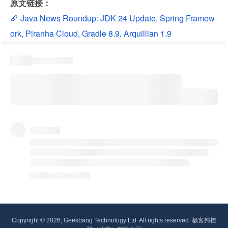
原文链接：
 Java News Roundup: JDK 24 Update, Spring Framew
ork, Piranha Cloud, Gradle 8.9, Arquillian 1.9
Copyright © 2026, Geekbang Technology Ltd. All rights reserved. 极客邦控