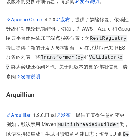
该版本的更多详细信息，请参阅
发布说明
。
Apache Camel
 4.7.0
发布
，提供了缺陷修复、依赖性
升级和功能改进/新特性，例如，为 AWS、Azure 和 Goog
le 云平台组件添加了端点服务位置；为
RestRegistry
接口提供了新的开发人员控制台，可在此获取已知 REST 
服务的列表；将
和
TransformerKey
ValidatorKe
 类从实现迁移到 SPI。关于此版本的更多详细信息，请
y
参阅
发布说明
。
Arquillian
Arquillian
 1.9.0.Final
发布
，提供了值得注意的变更，
例如，默认禁用 Maven 
类，
MultiThreadedBuilder
以便在持续集成时生成可读取的构建日志；恢复 JUnit 
Be