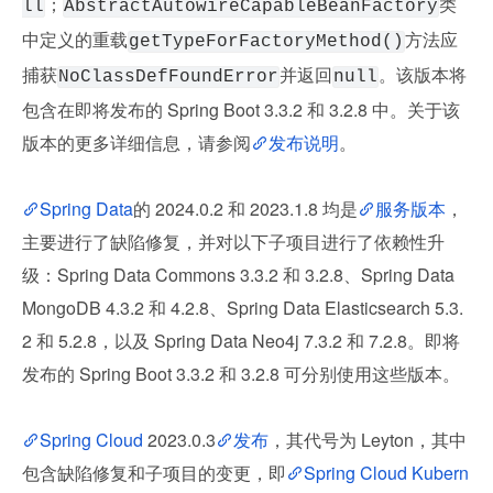
；
类
ll
AbstractAutowireCapableBeanFactory
中定义的重载
方法应
getTypeForFactoryMethod()
捕获
并返回
。该版本将
NoClassDefFoundError
null
包含在即将发布的 Spring Boot 3.3.2 和 3.2.8 中。关于该
版本的更多详细信息，请参阅
发布说明
。
Spring Data
的 2024.0.2 和 2023.1.8 均是
服务版本
，
主要进行了缺陷修复，并对以下子项目进行了依赖性升
级：Spring Data Commons 3.3.2 和 3.2.8、Spring Data 
MongoDB 4.3.2 和 4.2.8、Spring Data Elasticsearch 5.3.
2 和 5.2.8，以及 Spring Data Neo4j 7.3.2 和 7.2.8。即将
发布的 Spring Boot 3.3.2 和 3.2.8 可分别使用这些版本。
Spring Cloud
 2023.0.3
发布
，其代号为 Leyton，其中
包含缺陷修复和子项目的变更，即
Spring Cloud Kubern