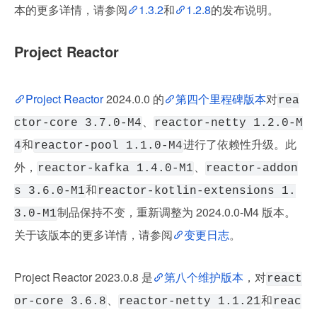
本的更多详情，请参阅
1.3.2
和
1.2.8
的发布说明。
Project Reactor
Project Reactor
 2024.0.0 的
第四个里程碑版本
对
rea
、
ctor-core 3.7.0-M4
reactor-netty 1.2.0-M
和
进行了依赖性升级。此
4
reactor-pool 1.1.0-M4
外，
、
reactor-kafka 1.4.0-M1
reactor-addon
和
s 3.6.0-M1
reactor-kotlin-extensions 1.
制品保持不变，重新调整为 2024.0.0-M4 版本。
3.0-M1
关于该版本的更多详情，请参阅
变更日志
。
Project Reactor 2023.0.8 是
第八个维护版本
，对
react
、
和
or-core 3.6.8
reactor-netty 1.1.21
reac