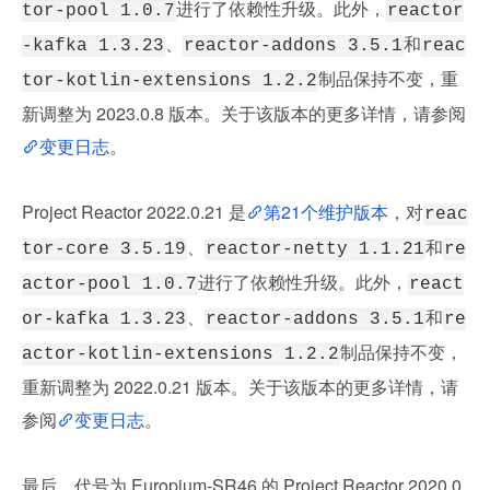
进行了依赖性升级。此外，
tor-pool 1.0.7
reactor
、
和
-kafka 1.3.23
reactor-addons 3.5.1
reac
制品保持不变，重
tor-kotlin-extensions 1.2.2
新调整为 2023.0.8 版本。关于该版本的更多详情，请参阅
变更日志
。
Project Reactor 2022.0.21 是
第21个维护版本
，对
reac
、
和
tor-core 3.5.19
reactor-netty 1.1.21
re
进行了依赖性升级。此外，
actor-pool 1.0.7
react
、
和
or-kafka 1.3.23
reactor-addons 3.5.1
re
制品保持不变，
actor-kotlin-extensions 1.2.2
重新调整为 2022.0.21 版本。关于该版本的更多详情，请
参阅
变更日志
。
最后，代号为 Europium-SR46 的 Project Reactor 2020.0.