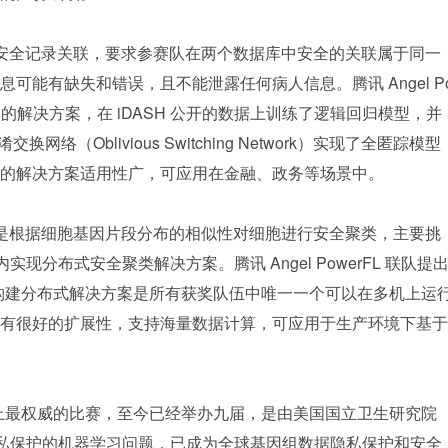
目是安全记录关联，要求参赛队在两个数据库中安全的关联属于同一
可能有缺失和错误，且不能泄露任何病人信息。腾讯 Angel P
习的解决方案，在 iDASH 公开的数据上训练了逻辑回归模型，并
交换网络（Oblivious Switching Network）实现了全匿踪模型
的解决方案适用性广，可应用在金融、政务等场景中。
题目是根据细胞基因片段分布的相似性对细胞进行安全聚类，主要挑
e 环境内实现分布式安全聚类解决方案。腾讯 Angel PowerFL 联队提
ue）构建分布式解决方案是所有获奖队伍中唯一一个可以在多机上运
有很好的扩展性，支持海量数据计算，可应用于生产环境下基于 
际上最权威的比赛，至今已经举办九届，是由美国国立卫生研究院 
向隐私保护的机器学习问题，已成为全球基因组数据隐私保护和安全