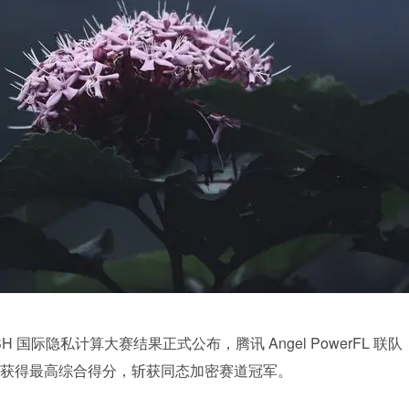
 iDASH 国际隐私计算大赛结果正式公布，腾讯 Angel PowerFL 联队
获得最高综合得分，斩获同态加密赛道冠军。