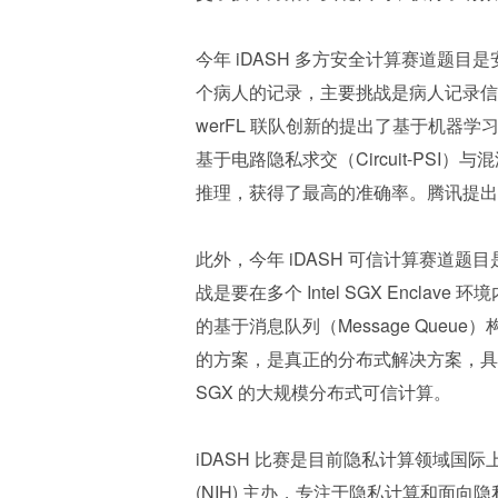
今年 iDASH 多方安全计算赛道题
个病人的记录，主要挑战是病人记录信息
werFL 联队创新的提出了基于机器学
基于电路隐私求交（Circuit-PSI）与混淆
推理，获得了最高的准确率。腾讯提出
此外，今年 iDASH 可信计算赛道
战是要在多个 Intel SGX Enclav
的基于消息队列（Message Que
的方案，是真正的分布式解决方案，具
SGX 的大规模分布式可信计算。
iDASH 比赛是目前隐私计算领域国
(NIH) 主办，专注于隐私计算和面