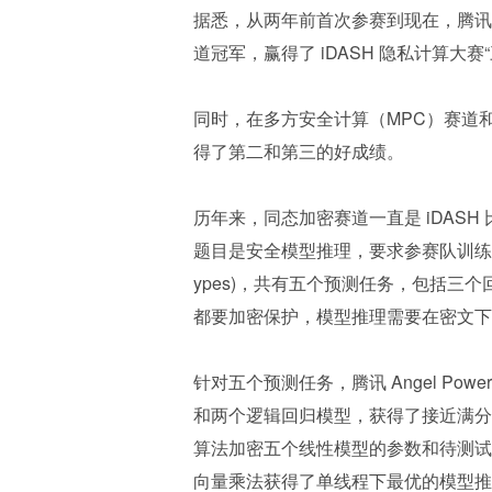
据悉，从两年前首次参赛到现在，腾讯已经
道冠军，赢得了 iDASH 隐私计算大
同时，在多方安全计算（MPC）赛道和可信
得了第二和第三的好成绩。
历年来，同态加密赛道一直是 iDASH
题目是安全模型推理，要求参赛队训练机器学
ypes)，共有五个预测任务，包括
都要加密保护，模型推理需要在密文下
针对五个预测任务，腾讯 Angel Pow
和两个逻辑回归模型，获得了接近满分的
算法加密五个线性模型的参数和待测试
向量乘法获得了单线程下最优的模型推