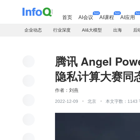
hot
hot
ho
首页
AI会议
AI课程
AI应用
企业动态
行业深度
AI&大模型
出海
后
腾讯 Angel Pow
隐私计算大赛同态加
刘燕
2022-12-09
北京
本文字数：1143 