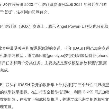
连续获得 2020 年可信计算赛道冠军和 2021 年联邦学习赛
赛“三连冠”，这在国内尚属首次。
计算（SGX）赛道上，腾讯 Angel PowerFL 联队也分别取
 比赛中最受关注和角逐最激烈的赛道。今年 iDASH 同态加密赛
习模型，通过基因型(genotype)数据预测显型特征(pheno
三个回归任务和两个分类任务。主要挑战是要求模型参数和测试数据
完成。
erFL 联队在 iDASH 公开的数据集上分别训练了三个线性回归模型
模型效果指标。在进行安全模型推理时，利用 CKKS 同态加
数据矩阵，在密文下完成模型推理，并通过优化密文矩阵和密文
理速度。