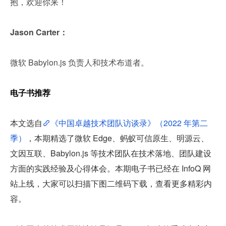
抱，欢迎你来！
Jason Carter：
微软 Babylon.js 负责人和技术布道者。
电子书推荐
本文选自
《中国卓越技术团队访谈录》（2022 年第二
季）
，本期精选了微软 Edge、蚂蚁可信原生、明源云、
文因互联、Babylon.js 等技术团队在技术落地、团队建设
方面的实践经验及心得体会。本期电子书已经在 InfoQ 网
站上线，大家可以扫描下图二维码下载，查看更多精彩内
容。