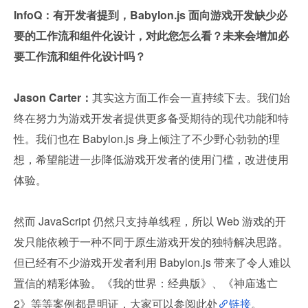
InfoQ：有开发者提到，Babylon.js 面向游戏开发缺少必
要的工作流和组件化设计，对此您怎么看？未来会增加必
要工作流和组件化设计吗？
Jason Carter：
其实这方面工作会一直持续下去。我们始
终在努力为游戏开发者提供更多备受期待的现代功能和特
性。我们也在 Babylon.js 身上倾注了不少野心勃勃的理
想，希望能进一步降低游戏开发者的使用门槛，改进使用
体验。
然而 JavaScript 仍然只支持单线程，所以 Web 游戏的开
发只能依赖于一种不同于原生游戏开发的独特解决思路。
但已经有不少游戏开发者利用 Babylon.js 带来了令人难以
置信的精彩体验。《我的世界：经典版》、《神庙逃亡 
2》等等案例都是明证，大家可以参阅此处
链接
。