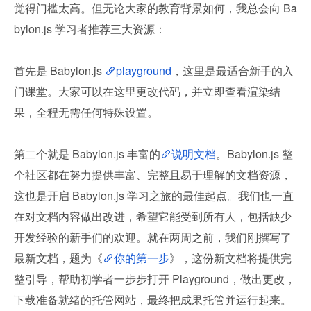
觉得门槛太高。但无论大家的教育背景如何，我总会向 Ba
bylon.js 学习者推荐三大资源：
首先是 Babylon.js 
playground
，这里是最适合新手的入
门课堂。大家可以在这里更改代码，并立即查看渲染结
果，全程无需任何特殊设置。
第二个就是 Babylon.js 丰富的
说明文档
。Babylon.js 整
个社区都在努力提供丰富、完整且易于理解的文档资源，
这也是开启 Babylon.js 学习之旅的最佳起点。我们也一直
在对文档内容做出改进，希望它能受到所有人，包括缺少
开发经验的新手们的欢迎。就在两周之前，我们刚撰写了
最新文档，题为《
你的第一步
》，这份新文档将提供完
整引导，帮助初学者一步步打开 Playground，做出更改，
下载准备就绪的托管网站，最终把成果托管并运行起来。