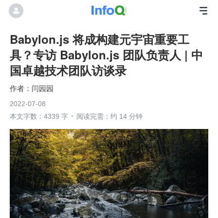
Babylon.js 将成构建元宇宙重要工
具？专访 Babylon.js 团队负责人 | 中
国卓越技术团队访谈录
闫园园
2022-07-08
本文字数：4339 字
阅读完需：约 14 分钟