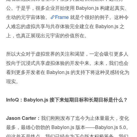
公。于是乎，很多企业开始使用 Babylon.js 构建起真实、
生动的元宇宙体验。
Frame
 就是个很好的例子。这种令
人难忘的虚拟共享与共存体验完全建立在 Babylon.js 之
上，也真正展现出元宇宙的价值所在。
所以大众对于虚拟世界的关注和渴望，一定会吸引更多人
投向于沉浸式共享虚拟体验的开发中来。未来，我们也会
看到更多开发者在 Babylon.js 的支持下将这种灵感转化为
现实。
InfoQ：Babylon.js 接下来短期目标和长期目标是什么？
Jason Carter：
我们刚刚发布了迄今为止体量最大，变化
最多，最雄心勃勃的 Babylon.js 版本——Babylon.js 5.0。
但这并不是终点，我们已经在为下个版本积极筹备。我们