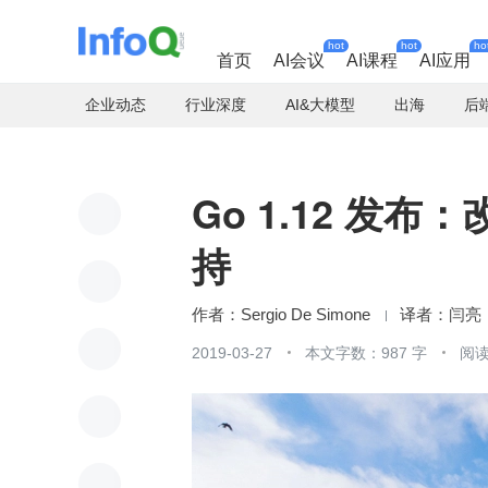
hot
hot
ho
首页
AI会议
AI课程
AI应用
企业动态
行业深度
AI&大模型
出海
后
Go 1.12 发
持
Sergio De Simone
闫亮
2019-03-27
本文字数：987 字
阅读