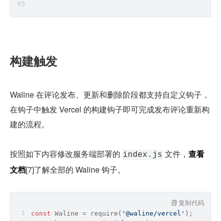
构建触发
Waline 在评论发布、更新和删除阶段都支持自定义钩子，
在钩子中触发 Vercel 的构建钩子即可完成发布评论重新构
建的流程。
按照如下内容修改服务端部署的 
 文件，
查看
index.js
文档
[7]了解全部的 Waline 钩子。
复制代码
const
 Waline = 
require
(
'@waline/vercel'
);