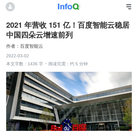
2021 年营收 151 亿！百度智能云稳居
中国四朵云增速前列
百度智能云
2022-03-02
本文字数：1436 字
阅读完需：约 5 分钟