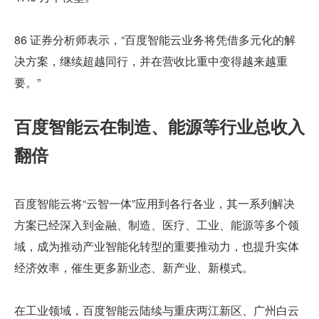
86 证券分析师表示，“百度智能云业务将凭借多元化的解
决方案，继续超越同行，并在营收比重中变得越来越重
要。”
百度智能云在制造、能源等行业总收入
翻倍
百度智能云将“云智一体”应用到各行各业，其一系列解决
方案已经深入到金融、制造、医疗、工业、能源等多个领
域，成为推动产业智能化转型的重要推动力，也提升实体
经济效率，催生更多新业态、新产业、新模式。
在工业领域，百度智能云陆续与重庆两江新区、广州白云