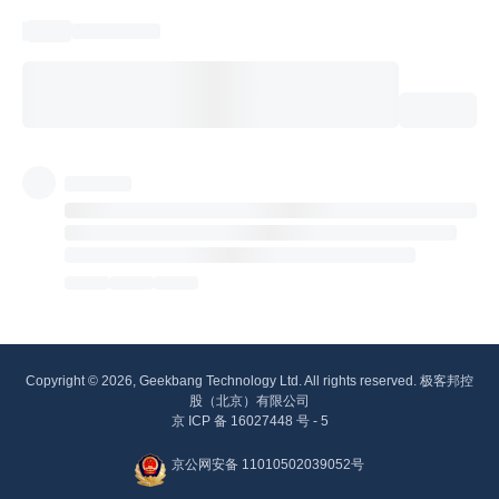
Copyright © 2026, Geekbang Technology Ltd. All rights reserved. 极客邦控
股（北京）有限公司
京 ICP 备 16027448 号 - 5
京公网安备 11010502039052号