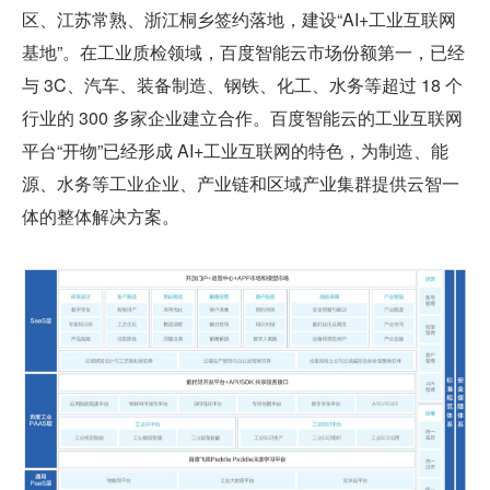
区、江苏常熟、浙江桐乡签约落地，建设“AI+工业互联网
基地”。在工业质检领域，百度智能云市场份额第一，已经
与 3C、汽车、装备制造、钢铁、化工、水务等超过 18 个
行业的 300 多家企业建立合作。百度智能云的工业互联网
平台“开物”已经形成 AI+工业互联网的特色，为制造、能
源、水务等工业企业、产业链和区域产业集群提供云智一
体的整体解决方案。