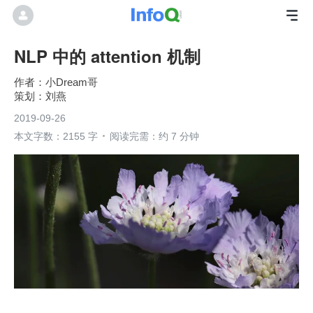
NLP 中的 attention 机制
小Dream哥
刘燕
2019-09-26
本文字数：2155 字
阅读完需：约 7 分钟