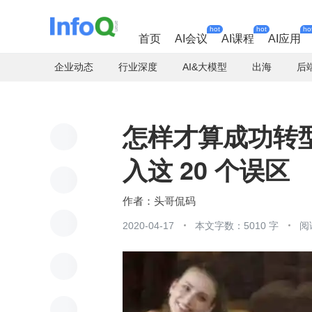
hot
hot
ho
首页
AI会议
AI课程
AI应用
企业动态
行业深度
AI&大模型
出海
后
怎样才算成功转型
入这 20 个误区
头哥侃码
2020-04-17
本文字数：5010 字
阅