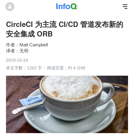
CircleCI 为主流 CI/CD 管道发布新的
安全集成 ORB
Matt Campbell
无明
2019-10-24
本文字数：1262 字
阅读完需：约 4 分钟