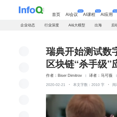
hot
hot
ho
首页
AI会议
AI课程
AI应用
企业动态
行业深度
AI&大模型
出海
后
瑞典开始测试数
区块链“杀手级”
Biser Dimitrov
马可薇
2020-02-21
本文字数：2010 字
阅