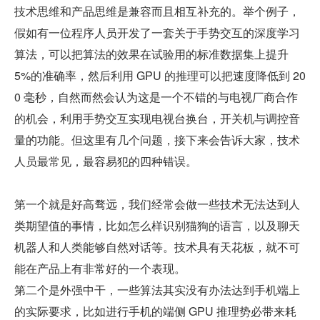
技术思维和产品思维是兼容而且相互补充的。举个例子，
假如有一位程序人员开发了一套关于手势交互的深度学习
算法，可以把算法的效果在试验用的标准数据集上提升 
5%的准确率，然后利用 GPU 的推理可以把速度降低到 20
0 毫秒，自然而然会认为这是一个不错的与电视厂商合作
的机会，利用手势交互实现电视台换台，开关机与调控音
量的功能。但这里有几个问题，接下来会告诉大家，技术
人员最常见，最容易犯的四种错误。
第一个就是好高骛远，我们经常会做一些技术无法达到人
类期望值的事情，比如怎么样识别猫狗的语言，以及聊天
机器人和人类能够自然对话等。技术具有天花板，就不可
能在产品上有非常好的一个表现。
第二个是外强中干，一些算法其实没有办法达到手机端上
的实际要求，比如进行手机的端侧 GPU 推理势必带来耗