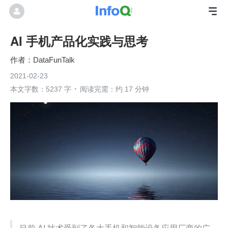
AI 手机产品化实践与思考
DataFunTalk
2021-02-23
本文字数：5237 字
阅读完需：约 17 分钟
目前 AI 技术受到了各大手机和智能设备应用厂商的广