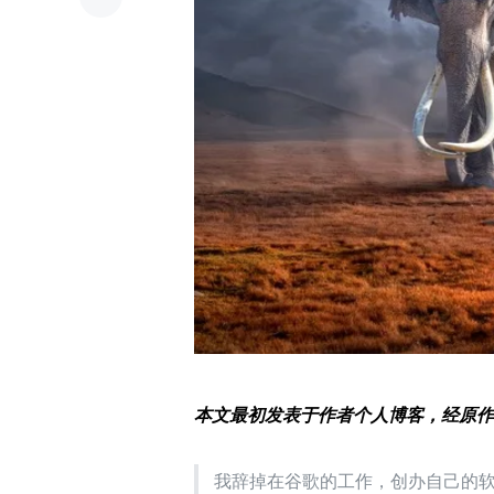
本文最初发表于作者个人博客，经原作者 Mi
我辞掉在谷歌的工作，创办自己的软