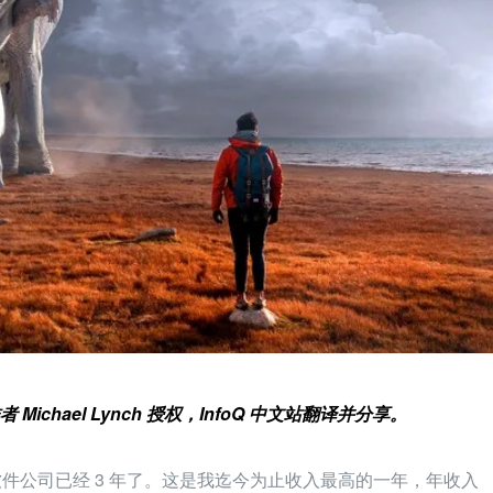
chael Lynch 授权，InfoQ 中文站翻译并分享。
件公司已经 3 年了。这是我迄今为止收入最高的一年，年收入 