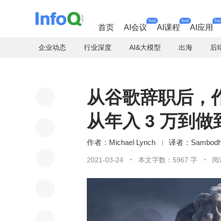
hot
hot
ho
首页
AI会议
AI课程
AI应用
企业动态
行业深度
AI&大模型
出海
后
从谷歌辞职后，
从年入 3 万到做
Michael Lynch
Sambodh
2021-03-24
本文字数：5967 字
阅