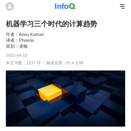
机器学习三个时代的计算趋势
Annu Kumari
Phoenix
凌敏
2022-04-13
本文字数：1237 字
阅读完需：约 4 分钟