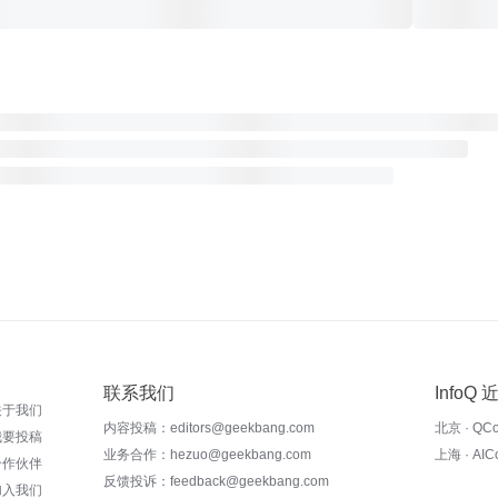
联系我们
InfoQ
关于我们
内容投稿：editors@geekbang.com
北京 · QC
我要投稿
业务合作：hezuo@geekbang.com
上海 · AI
合作伙伴
反馈投诉：feedback@geekbang.com
加入我们