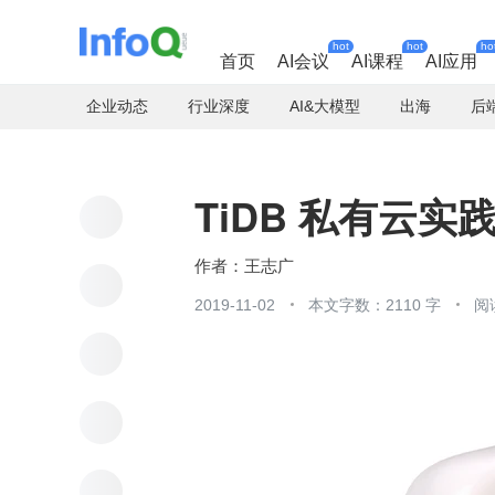
hot
hot
ho
首页
AI会议
AI课程
AI应用
企业动态
行业深度
AI&大模型
出海
后
TiDB 私有云实
王志广
2019-11-02
本文字数：2110 字
阅