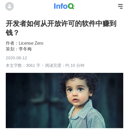
开发者如何从开放许可的软件中赚到
钱？
License Zero
李冬梅
2020-08-12
本文字数：3061 字
阅读完需：约 10 分钟