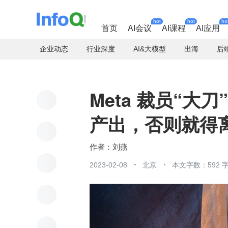
hot
hot
ho
首页
AI会议
AI课程
AI应用
企业动态
行业深度
AI&大模型
出海
后
Meta 裁员“
产出，否则就得
刘燕
2023-02-08
北京
本文字数：592 