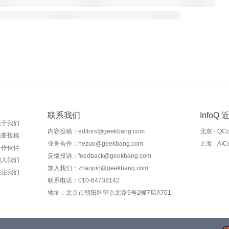
联系我们
InfoQ
关于我们
内容投稿：editors@geekbang.com
北京 · QC
我要投稿
业务合作：hezuo@geekbang.com
上海 · AI
合作伙伴
反馈投诉：feedback@geekbang.com
加入我们
加入我们：zhaopin@geekbang.com
关注我们
联系电话：010-64738142
地址：北京市朝阳区望京北路9号2幢7层A701