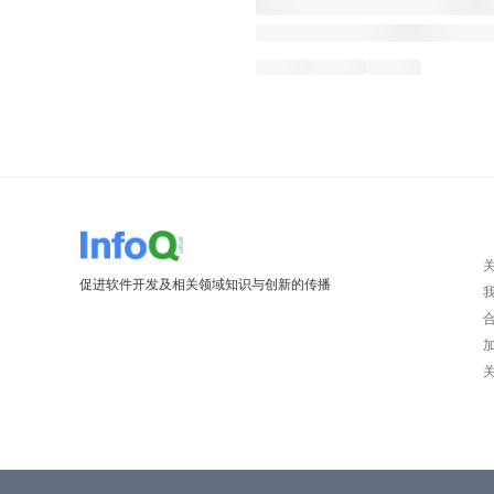
促进软件开发及相关领域知识与创新的传播