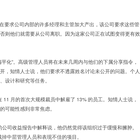
s 公司正在要求公司内部的许多经理和主管加大产出，该公司要求这些管
否则他们就需要从公司离职。因为这家公司正在试图变得更有效
扁平化”。高级管理人员将在未来几周内与他们的下属分享指令，
开，知情人士说，他们要求不透露姓名讨论未公开的问题。个人
、设计和研究等任务。
的 Meta 在 11 月的首次大规模裁员中解雇了 13% 的员工。知情人士说，
的可能性感到非常焦虑。
本月的公司收益报告中解释说，他仍然觉得该组织过于缓慢和臃肿。
言要裁掉中层管理人员和表现不佳的项目。