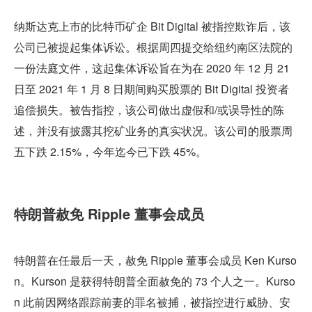
纳斯达克上市的比特币矿企 Bit Digital 被指控欺诈后，该
公司已被提起集体诉讼。根据周四提交给纽约南区法院的
一份法庭文件，这起集体诉讼旨在为在 2020 年 12 月 21 
日至 2021 年 1 月 8 日期间购买股票的 Bit Digital 投资者
追偿损失。被告指控，该公司做出虚假和/或误导性的陈
述，并没有披露其挖矿业务的真实状况。该公司的股票周
五下跌 2.15%，今年迄今已下跌 45%。
特朗普赦免 Ripple 董事会成员
特朗普在任最后一天，赦免 Ripple 董事会成员 Ken Kurso
n。Kurson 是获得特朗普全面赦免的 73 个人之一。Kurso
n 此前因网络跟踪前妻的罪名被捕，被指控进行威胁、安