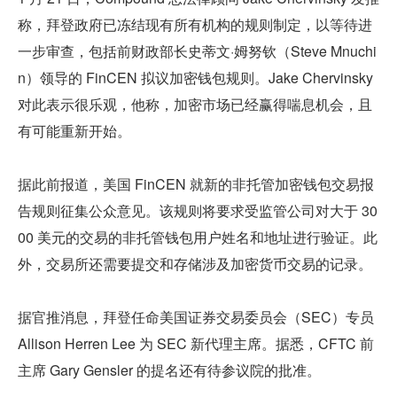
称，拜登政府已冻结现有所有机构的规则制定，以等待进
一步审查，包括前财政部长史蒂文·姆努钦（Steve Mnuchi
n）领导的 FinCEN 拟议加密钱包规则。Jake Chervinsky 
对此表示很乐观，他称，加密市场已经赢得喘息机会，且
有可能重新开始。
据此前报道，美国 FinCEN 就新的非托管加密钱包交易报
告规则征集公众意见。该规则将要求受监管公司对大于 30
00 美元的交易的非托管钱包用户姓名和地址进行验证。此
外，交易所还需要提交和存储涉及加密货币交易的记录。
据官推消息，拜登任命美国证券交易委员会（SEC）专员 
Allison Herren Lee 为 SEC 新代理主席。据悉，CFTC 前
主席 Gary Gensler 的提名还有待参议院的批准。