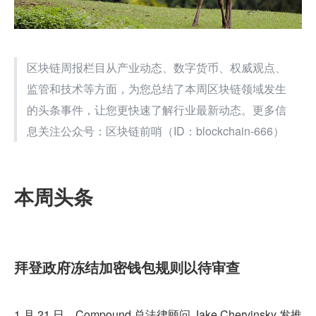
区块链周报栏目从产业动态、数字货币、权威观点、
监管和技术等方面，为您总结了本周区块链领域发生
的头条事件，让您更快速了解行业最新动态。更多信
息关注公众号：区块链前哨（ID：blockchain-666）
本周头条
拜登政府冻结加密钱包规则以待审查
1 月 21 日，Compound 总法律顾问 Jake Chervinsky 发推