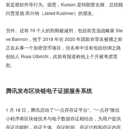
装监视软件等行为。据悉，Kurson 是特朗普女婿、总统顾
问贾里德·库什纳（Jared Kushner）的朋友。
另外。还有 70 个人的刑期被减刑，包括前竞选战略家 Ste
ve Bannon，他于 2018 年在 2020 年因欺诈罪名被捕之前
正在从事一个加密货币项目，但名单中没有包括丝绸之路
创始人 Ross Ulbricht，此前有报道称他上个月被考虑宽
恕。
腾讯发布区块链电子证据服务系统
1 月 18 日，腾讯启动了“一点存存证平台”。“一点存”微信
小程序将区块链技术与电子数据存证相结合，为用户提供
存证功能时，存证主体、存证时间、存证过程和存证内容