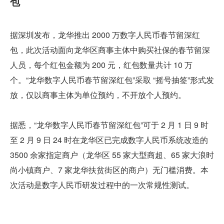
包
据深圳发布，龙华推出 2000 万数字人民币春节留深红
包，此次活动面向龙华区商事主体中购买社保的春节留深
人员，每个红包金额为 200 元，红包数量共计 10 万
个。“龙华数字人民币春节留深红包”采取 “摇号抽签”形式发
放，仅以商事主体为单位预约，不开放个人预约。
据悉，“龙华数字人民币春节留深红包”可于 2 月 1 日 9 时
至 2 月 9 日 24 时在龙华区已完成数字人民币系统改造的 
3500 余家指定商户（龙华区 55 家大型商超、65 家大浪时
尚小镇商户、7 家龙华扶贫街区的商户）无门槛消费。本
次活动是数字人民币研发过程中的一次常规性测试。