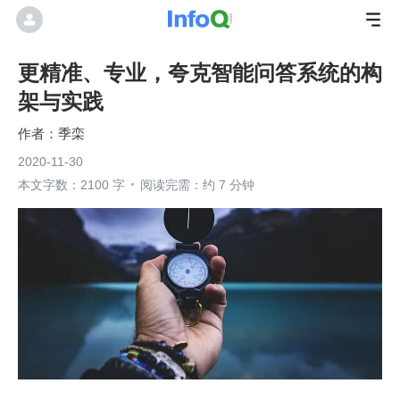
更精准、专业，夸克智能问答系统的构
架与实践
季栾
2020-11-30
本文字数：2100 字
阅读完需：约 7 分钟