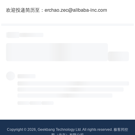
欢迎投递简历至：erchao.zec@alibaba-inc.com
Copyright © 2026, Geekbang Technology Ltd. All rights reserved. 极客邦控
股（北京）有限公司