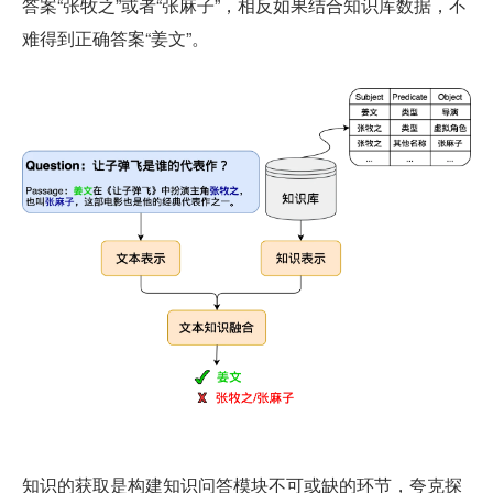
答案“张牧之”或者“张麻子”，相反如果结合知识库数据，不
难得到正确答案“姜文”。
知识的获取是构建知识问答模块不可或缺的环节，夸克探