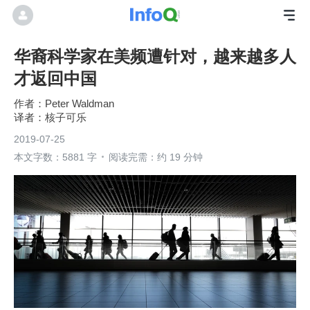
华裔科学家在美频遭针对，越来越多人
才返回中国
Peter Waldman
核子可乐
2019-07-25
本文字数：5881 字
阅读完需：约 19 分钟