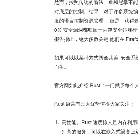
然而，按照传统的看法，鱼和熊掌不能兼
对底层的控制。结果，对于许多系统编程
度的语言控制资源管理。 但是，获得
0％ 安全漏洞都归因于内存安全违规行
报告指出，绝大多数关键 他们在 Fire
如果可以以某种方式两全其美: 安全系
而生。
官方网如此介绍 Rust  : 一门赋予
Rust 语言有三大优势值得大家关注：
高性能。Rust 速度惊人且内存
别高的服务，可以在嵌入式设备上