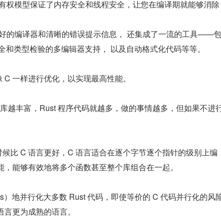
和所有权模型保证了内存安全和线程安全，让您在编译期就能够消除
、友好的编译器和清晰的错误提示信息， 还集成了一流的工具——
全和类型检验的多编辑器支持， 以及自动格式化代码等等。
像 C 一样进行优化，以实现最高性能。
越丰富，Rust 程序代码就越多，做的事情越多，但如果不进
时候比 C 语言更好，C 语言适合在逐个字节逐个指针的级别上编
的功能，能够有效地将多个函数甚至整个库组合在一起。
ss）地并行化大多数 Rust 代码，即使等价的 C 代码并行化的风
C 语言更为成熟的语言。