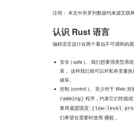
注明： 本文中所罗列数据均来源互联
认识 Rust 语言
编程语言设计在两个看似不可调和的愿
安全 ( safe )。 我们想要强
装， 这样我们就可以对私有变量
破坏。
控制 (control )。 至少对于 
 程序，约束它们性能
ramming)
要用
底层语言 (low-level pro
们希望在需要时使用 
 。
裸机