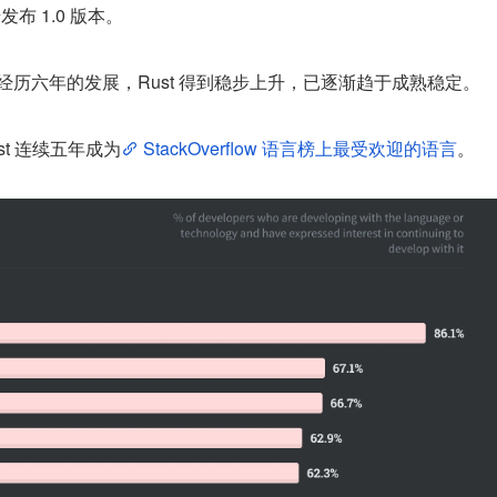
号发布 1.0 版本。
，经历六年的发展，Rust 得到稳步上升，已逐渐趋于成熟稳定。
ust 连续五年成为
 StackOverflow 语言榜上最受欢迎的语言
。