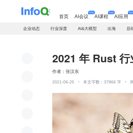
hot
hot
ho
首页
AI会议
AI课程
AI应用
企业动态
行业深度
AI&大模型
出海
后
2021 年 Rust
张汉东
2021-06-25
本文字数：37866 字