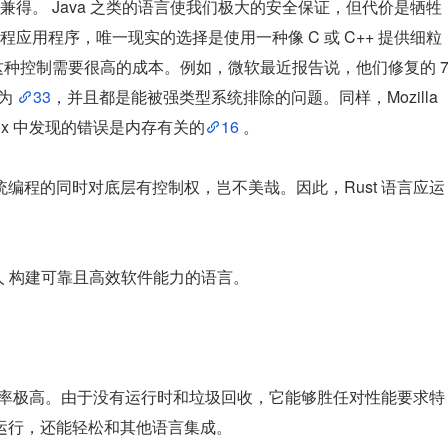
得。 Java 之类的语言使我们极大的安全保证，但代价是牺牲
应用程序，唯一现实的选择是使用一种像 C 或 C++ 提供细粒
这种控制需要很高的成本。例如，微软最近报告说，他们修复的 
为 
33
，并且都是能被强类型系统排除的问题。同样，Mozilla 
fox 中发现的错误是内存有关的
16 
。
统编程的同时对底层有控制权，岂不美哉。因此，Rust 语言应运
每个人 构建可靠且高效软件能力的语言。
利用率极高。由于没有运行时和垃圾回收，它能够胜任对性能要求特
运行，还能轻松和其他语言集成。