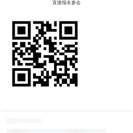
直接报名参会