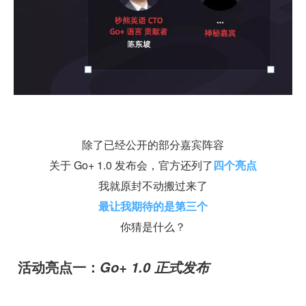
除了已经公开的部分嘉宾阵容
关于 Go+ 1.0 发布会，官方还列了
四个亮点
我就原封不动搬过来了
最让我期待的是第三个
你猜是什么？
 活动亮点一：
Go+ 1.0 正式发布