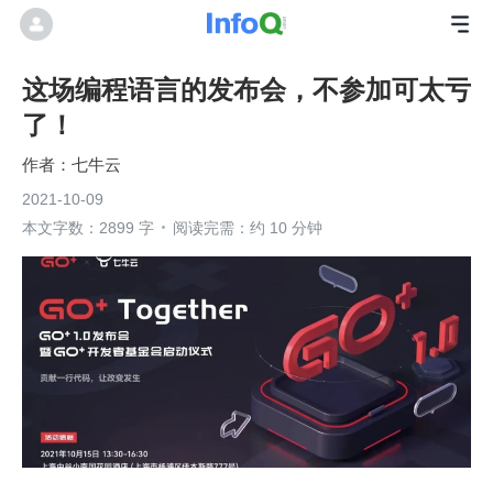
这场编程语言的发布会，不参加可太亏
了！
七牛云
2021-10-09
本文字数：2899 字
阅读完需：约 10 分钟