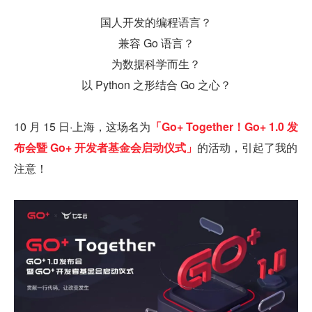
国人开发的编程语言？
兼容 Go 语言？
为数据科学而生？
以 Python 之形结合 Go 之心？
10 月 15 日·上海，这场名为
「Go+ Together！Go+ 1.0 发
布会暨 Go+ 开发者基金会启动仪式」
的活动，引起了我的
注意！