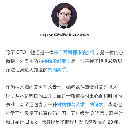
除了 CTO，他还是一位
来自西南都市的少年
；是一位内心
叛逆、外表乖巧的
摇滚爱好者
；
是一位掌握了绝世武功却
无法让身边人知道的
民间高手
。
作为技术圈内著名艺术青年，编程这件事情对黄东旭来
说，从不是糊口的工具，而是一项值得付出心血和时间的
事业，甚至还包含了一种
对精神与艺术上的追求
。毕竟他
小学三年级便开始写代码，四、五年级学 C 语言，高中时
就开始用 Linux，亲身经历了编程开发飞速发展的 20 年。