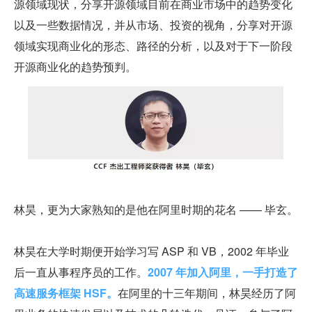
源领域现状，分享开源领域目前在商业市场中的趋势变化
以及一些数据情况，并从市场、投资的视角，分享对开源
领域实现商业化的形态、路径的分析，以及对于下一阶段
开源商业化的趋势预判。
林昊，更为大家熟知的是他在阿里时期的花名 —— 毕玄。
林昊在大学时期便开始学习写 ASP 和 VB，2002 年毕业
后一直从事程序员的工作。
2007 年加入阿里，一手打造了
高速服务框架 HSF。
在阿里的十三年期间，林昊经历了阿