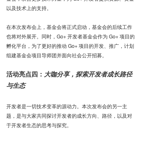
以及技术上的支持。
在本次发布会上，基金会将正式启动，基金会的后续工作
也将对外展开。同时，Go+ 开发者基金会作为 Go+ 项目的
孵化平台，为了更好的推动 Go+ 项目的开发、推广，计划
组建基金会项目导师团并面向社会公开招募。
活动亮点四：
大咖分享，探索开发者成长路径
与生态
开发者是一切技术变革的源动力。本次发布会的另一主
题，是与大家共同探讨开发者的成长方向、路径，以及对
于开发者生态的思考与探究。