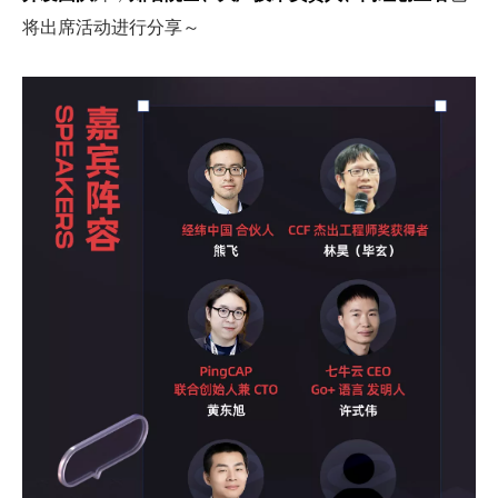
将出席活动进行分享～