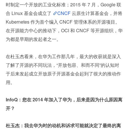
时制定一个开放的工业化标准；2015 年 7 月，Google 联
合 Linux 基金会成立了 
CNCF
 云原生计算基金会，并将 
Kubernetes 作为首个编入 CNCF 管理体系的开源项目。
在开源能力中心的推动下，OCI 和 CNCF 等开源组织，华
为都是早期的发起者之一。
在杜玉杰看来，在华为工作那几年，最大的收获就是深入
了解了开源的不同玩法，“开放包容、和而不同”的认知对
于后来发起成立开放原子开源基金会起到了很大的推动作
用。
InfoQ：您在 2014 年加入了华为，后来是因为什么原因离
开？
杜玉杰：我去华为时的动机和诉求可能就决定了最终的离