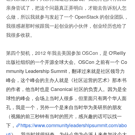
亲身尝试了，把这个问题真正弄明白，才能去告诉别人怎
么做，所以我就参与发起了一个 OpenStack 的创业团队，
我很感谢那时候跟我一起创业的小伙伴，创业经历也给了
我很多收获。
第四个契机，2012 年我去美国参加 OSCon，是 
O'Reilly 
出版社组织的一个开源全球大会。OSCon 之前有一个 Co
mmunity Leadership Summit，翻译过来就是社区领导力
峰会，这个峰会的主办人就是《社区运营的艺术》那本书
的作者，他当时也是 Canonical 社区的负责人。因为是全
球性的峰会，会场上当时人很多，但里面只有两个华人面
孔，我是一个，另外一个是来自当时华为美研所的朋友
（视频的前三秒钟有当时的照片，感兴趣的话可以找一
下，
https://www.communityleadershipsummit.com/abo
ut/
）。我当时就很好奇，为什么华为会派人来参加这个大