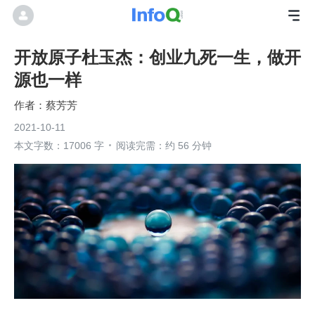
开放原子杜玉杰：创业九死一生，做开
源也一样
蔡芳芳
2021-10-11
本文字数：17006 字
阅读完需：约 56 分钟