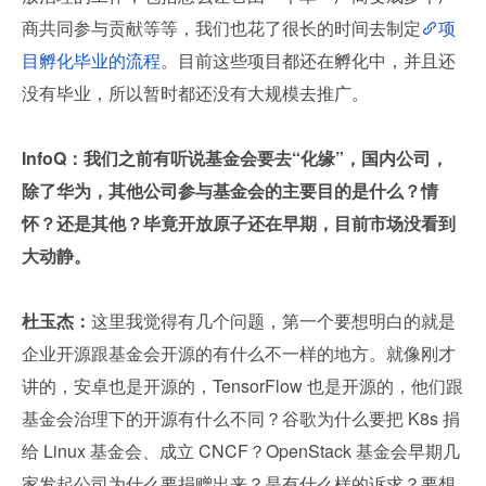
商共同参与贡献等等，我们也花了很长的时间去制定
项
目孵化毕业的流程
。目前这些项目都还在孵化中，并且还
没有毕业，所以暂时都还没有大规模去推广。
InfoQ：我们之前有听说基金会要去“化缘”，国内公司，
除了华为，其他公司参与基金会的主要目的是什么？情
怀？还是其他？毕竟开放原子还在早期，目前市场没看到
大动静。
杜玉杰：
这里我觉得有几个问题，第一个要想明白的就是
企业开源跟基金会开源的有什么不一样的地方。就像刚才
讲的，安卓也是开源的，TensorFlow 也是开源的，他们跟
基金会治理下的开源有什么不同？谷歌为什么要把 K8s 捐
给 Linux 基金会、成立 CNCF？OpenStack 基金会早期几
家发起公司为什么要捐赠出来？是有什么样的诉求？要想