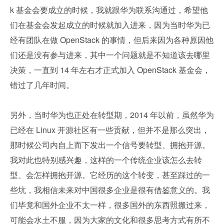
k 基金会要成立的时候，我就跟华为联系沟通过，希望他
们在基金会发起成立的时候就加入进来，因为当时华为已
经有团队在做 OpenStack 的事情，但后来因为各种原因他
们还是没有参与进来，其中一个问题就是不知道该去哪里
决策，一直到 14 年左右才正式加入 OpenStack 基金会，
错过了几年时间。
另外，当时华为也正处在转型期，2014 年以前，虽然华为
已经在 Linux 开源社区有一些贡献，但并不是那么突出，
那时候公司内自上而下发出一个信号要转型、拥抱开源。
我对此也特别感兴趣，这样的一个传统企业该怎么去转
型、会怎样拥抱开源。它经历的这个转变，甚至踩过的一
些坑，我相信未来对中国很多企业是很有借鉴意义的。我
们毕竟和国外企业不太一样，很多国外的东西照搬过来，
可能会水土不服，因为大家的文化和很多思考方式有所不