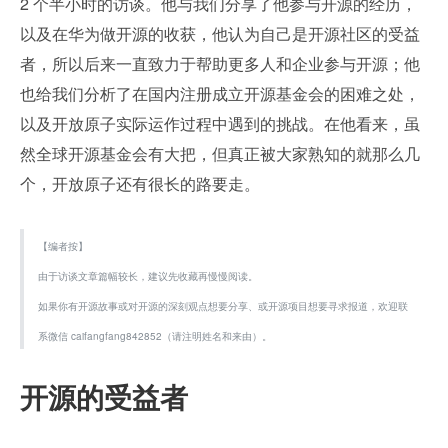
2 个半小时的访谈。他与我们分享了他参与开源的经历，
以及在华为做开源的收获，他认为自己是开源社区的受益
者，所以后来一直致力于帮助更多人和企业参与开源；他
也给我们分析了在国内注册成立开源基金会的困难之处，
以及开放原子实际运作过程中遇到的挑战。在他看来，虽
然全球开源基金会有大把，但真正被大家熟知的就那么几
个，开放原子还有很长的路要走。
【编者按】 
由于访谈文章篇幅较长，建议先收藏再慢慢阅读。
如果你有开源故事或对开源的深刻观点想要分享、或开源项目想要寻求报道，欢迎联
系微信 caifangfang842852（请注明姓名和来由）。
开源的受益者