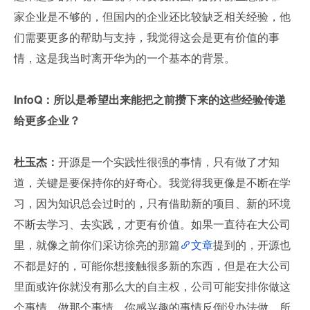
家企业是不够的，但国内的企业还比较缺乏相关经验，他
们需要更多的帮助与支持，我觉得这会是更有价值的事
情，这是我当时离开华为的一个基本的背景。
InfoQ：所以是希望出来能把之前攒下来的这些经验传递
给更多企业？
杜玉杰：
开源是一个实践性很强的事情，只有做了才知
道，关键是要保持你的好奇心。我觉得我更像是不断在学
习，因为知识总会过时的，只有借助新的项目、新的环境
不断去学习、去实践，才更有价值。如果一直待在大公司
里，就像之前你们采访徐亮的那篇
文章
提到的，开源也
不都是好的，可能你想接触很多新的东西，但是在大公司
里面或许你就没有那么大的自主权，公司可能安排你做这
个事情、做那个事情，你感兴趣的事情反倒没办法做。所