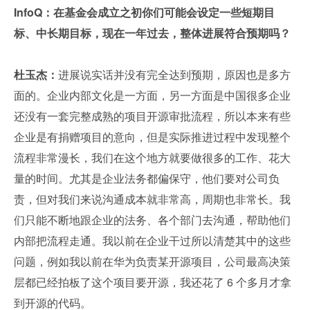
InfoQ：在基金会成立之初你们可能会设定一些短期目
标、中长期目标，现在一年过去，整体进展符合预期吗？
杜玉杰：
进展说实话并没有完全达到预期，原因也是多方
面的。企业内部文化是一方面，另一方面是中国很多企业
还没有一套完整成熟的项目开源审批流程，所以本来有些
企业是有捐赠项目的意向，但是实际推进过程中发现整个
流程非常漫长，我们在这个地方就要做很多的工作、花大
量的时间。尤其是企业法务都偏保守，他们要对公司负
责，但对我们来说沟通成本就非常高，周期也非常长。我
们只能不断地跟企业的法务、各个部门去沟通，帮助他们
内部把流程走通。我以前在企业干过所以清楚其中的这些
问题，例如我以前在华为负责某开源项目，公司最高决策
层都已经拍板了这个项目要开源，我还花了 6 个多月才拿
到开源的代码。