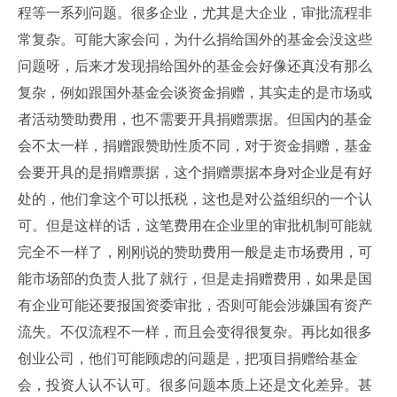
程等一系列问题。很多企业，尤其是大企业，审批流程非
常复杂。可能大家会问，为什么捐给国外的基金会没这些
问题呀，后来才发现捐给国外的基金会好像还真没有那么
复杂，例如跟国外基金会谈资金捐赠，其实走的是市场或
者活动赞助费用，也不需要开具捐赠票据。但国内的基金
会不太一样，捐赠跟赞助性质不同，对于资金捐赠，基金
会要开具的是捐赠票据，这个捐赠票据本身对企业是有好
处的，他们拿这个可以抵税，这也是对公益组织的一个认
可。但是这样的话，这笔费用在企业里的审批机制可能就
完全不一样了，刚刚说的赞助费用一般是走市场费用，可
能市场部的负责人批了就行，但是走捐赠费用，如果是国
有企业可能还要报国资委审批，否则可能会涉嫌国有资产
流失。不仅流程不一样，而且会变得很复杂。再比如很多
创业公司，他们可能顾虑的问题是，把项目捐赠给基金
会，投资人认不认可。很多问题本质上还是文化差异。甚