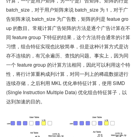
计算，一个是用户矩阵，另一个是广告矩阵。矩阵的行是 
batch_size，对于用户矩阵来说 batch_size 为 1，对于广
告矩阵来说 batch_size 为广告数，矩阵的列是 featue gro
up 的数目。常规计算广告矩阵的方法是逐个广告计算在不
同 feature group 下特征的结果，这个方法符合通常的计算
习惯，组合特征实现也比较简单，但是这种计算方式是访
存不连续的，有冗余遍历、查找的问题。事实上，因为同
一个 feature group 的计算方法相同，因此可以利用这个特
性，将行计算重构成列计算，对同一列上的稀疏数据进行
连续存储，之后利用 MKL 优化单特征计算，使用 SIMD 
(Single Instruction Multiple Data) 优化组合特征算子，以
达到加速的目的。