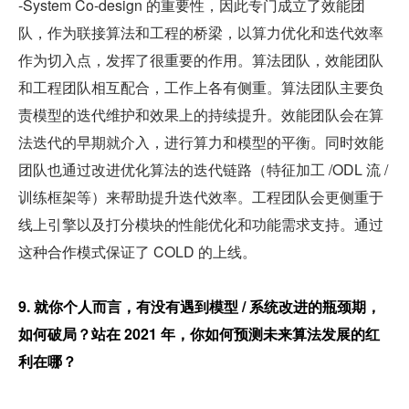
-System Co-design 的重要性，因此专门成立了效能团
队，作为联接算法和工程的桥梁，以算力优化和迭代效率
作为切入点，发挥了很重要的作用。算法团队，效能团队
和工程团队相互配合，工作上各有侧重。算法团队主要负
责模型的迭代维护和效果上的持续提升。效能团队会在算
法迭代的早期就介入，进行算力和模型的平衡。同时效能
团队也通过改进优化算法的迭代链路（特征加工 /ODL 流 / 
训练框架等）来帮助提升迭代效率。工程团队会更侧重于
线上引擎以及打分模块的性能优化和功能需求支持。通过
这种合作模式保证了 COLD 的上线。
9. 就你个人而言，有没有遇到模型 / 系统改进的瓶颈期，
如何破局？站在 2021 年，你如何预测未来算法发展的红
利在哪？