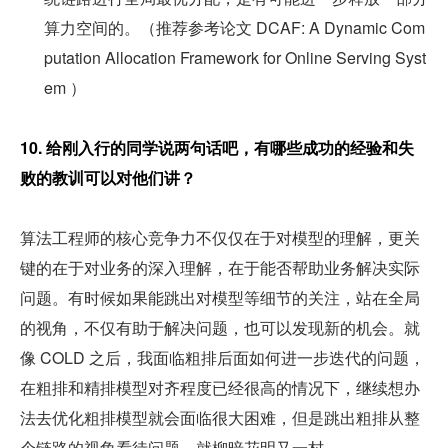
算力空间的。（推荐参考论文 DCAF: A Dynamic Com
putation Allocation Framework for Online Serving Syst
em ）
10. 给刚入行的同学说两句话吧，有哪些成功的经验和失
败的教训可以对他们讲？
算法工程师的核心竞争力不仅仅在于对模型的理解，更关
键的在于对业务的深入理解，在于能否帮助业务解决实际
问题。有时候如果能跳出对模型等细节的关注，站在全局
的视角，不仅有助于解决问题，也可以发现新的机会。就
像 COLD 之后，我面临粗排后面如何进一步迭代的问题，
在粗排和精排模型对齐程度已经很高的情况下，继续想办
法去优化粗排模型就会面临很大困难，但是跳出粗排从整
个链路的视角看待问题，就柳暗花明又一村。