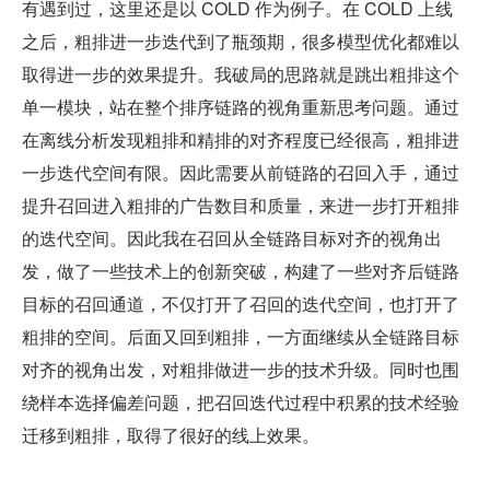
有遇到过，这里还是以 COLD 作为例子。在 COLD 上线
之后，粗排进一步迭代到了瓶颈期，很多模型优化都难以
取得进一步的效果提升。我破局的思路就是跳出粗排这个
单一模块，站在整个排序链路的视角重新思考问题。通过
在离线分析发现粗排和精排的对齐程度已经很高，粗排进
一步迭代空间有限。因此需要从前链路的召回入手，通过
提升召回进入粗排的广告数目和质量，来进一步打开粗排
的迭代空间。因此我在召回从全链路目标对齐的视角出
发，做了一些技术上的创新突破，构建了一些对齐后链路
目标的召回通道，不仅打开了召回的迭代空间，也打开了
粗排的空间。后面又回到粗排，一方面继续从全链路目标
对齐的视角出发，对粗排做进一步的技术升级。同时也围
绕样本选择偏差问题，把召回迭代过程中积累的技术经验
迁移到粗排，取得了很好的线上效果。