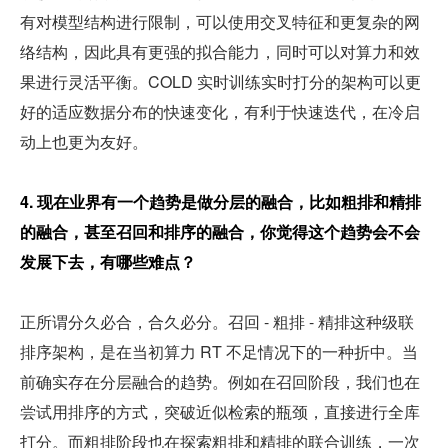
有对模型结构进行限制，可以使用交叉特征和更复杂的网
络结构，因此具有更强的拟合能力，同时可以对算力和效
果进行灵活平衡。COLD 实时训练实时打分的架构可以更
好的适应数据分布的快速变化，有利于快速迭代，在冷启
动上也更为友好。
4. 现在业界有一个趋势是做分层的融合，比如粗排和精排
的融合，甚至召回和排序的融合，你觉得这个趋势会不会
发展下去，有哪些难点？
正所谓分久必合，合久必分。召回 - 粗排 - 精排这种级联
排序架构，是在当初算力 RT 不足情况下的一种折中。当
前确实存在分层融合的趋势。例如在召回阶段，我们也在
尝试用排序的方式，突破近似检索的瓶颈，直接进行全库
打分。而粗排阶段也在探索粗排和精排的联合训练，一次