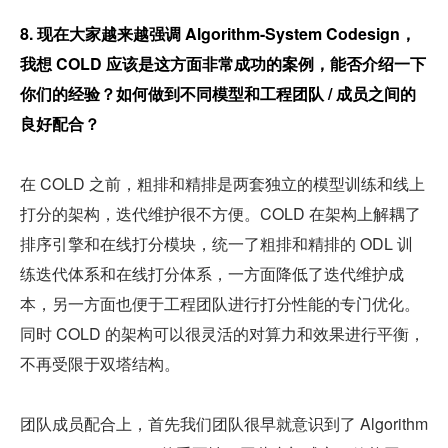
8. 现在大家越来越强调 Algorithm-System Codesign，
我想 COLD 应该是这方面非常成功的案例，能否介绍一下
你们的经验？如何做到不同模型和工程团队 / 成员之间的
良好配合？
在 COLD 之前，粗排和精排是两套独立的模型训练和线上
打分的架构，迭代维护很不方便。COLD 在架构上解耦了
排序引擎和在线打分模块，统一了粗排和精排的 ODL 训
练迭代体系和在线打分体系，一方面降低了迭代维护成
本，另一方面也便于工程团队进行打分性能的专门优化。
同时 COLD 的架构可以很灵活的对算力和效果进行平衡，
不再受限于双塔结构。
团队成员配合上，首先我们团队很早就意识到了 Algorithm