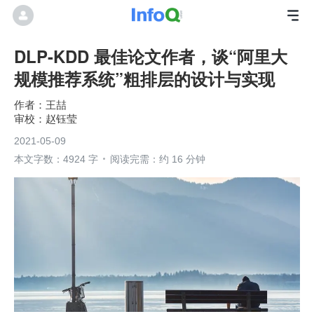
DLP-KDD 最佳论文作者，谈“阿里大
规模推荐系统”粗排层的设计与实现
王喆
赵钰莹
2021-05-09
本文字数：4924 字
阅读完需：约 16 分钟