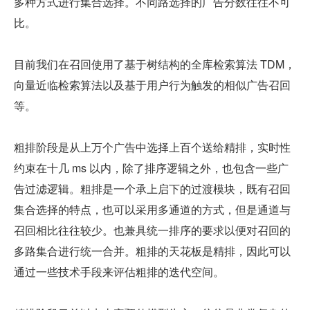
多种方式进行集合选择。不同路选择的广告分数往往不可
比。
目前我们在召回使用了基于树结构的全库检索算法 TDM，
向量近临检索算法以及基于用户行为触发的相似广告召回
等。
粗排阶段是从上万个广告中选择上百个送给精排，实时性
约束在十几 ms 以内，除了排序逻辑之外，也包含一些广
告过滤逻辑。粗排是一个承上启下的过渡模块，既有召回
集合选择的特点，也可以采用多通道的方式，但是通道与
召回相比往往较少。也兼具统一排序的要求以便对召回的
多路集合进行统一合并。粗排的天花板是精排，因此可以
通过一些技术手段来评估粗排的迭代空间。