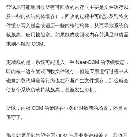
尝试尽可能地回收所有可回收的内存（主要是文件缓存以
及一些内核结构体缓存），回收的过程中可能涉及到将文
件缓存写入磁盘或遍历一些内核结构体，从而导致系统负
载飙高、应用被阻塞。如果能成功回收内存并满足申请需
求则不触发 OOM。
更糟糕的是，系统可能进入一种 Near-OOM 的活锁状态，
即内核一边在尝试回收文件缓存；但是应用运行过程中从
磁盘加载代码段等行为也在不断产生文件缓存，那么就会
使整个系统负载持续飙高，甚至发生夯机。
所以，内核 OOM 的策略在业务延时敏感的场景，还是太
保守了。
那么如果我们希望宁愿 OOM 把我业务进程杀了，我也不