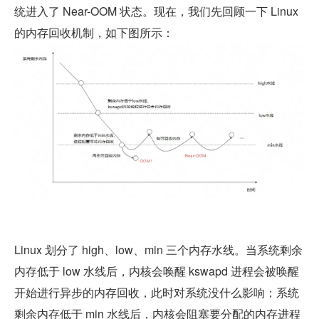
统进入了 Near-OOM 状态。现在，我们先回顾一下 Linux 
的内存回收机制，如下图所示：
Linux 划分了 high、low、min 三个内存水线。当系统剩余
内存低于 low 水线后，内核会唤醒 kswapd 进程会被唤醒
开始进行异步的内存回收，此时对系统没什么影响；系统
剩余内存低于 min 水线后，内核会阻塞要分配的内存进程