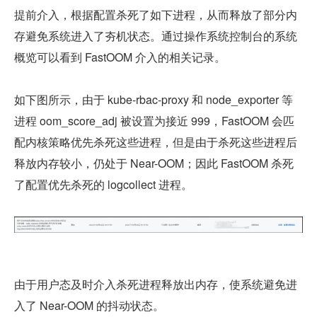
提前介入，根据配置杀死了如下进程，从而释放了部分内
存避免系统进入了夯机状态。通过操作系统控制台的系统
概览可以看到 FastOOM 介入的相关记录。
如下图所示，由于 kube-rbac-proxy 和 node_exporter 等
进程 oom_score_adj 被设置为接近 999，FastOOM 会匹
配内核策略优先杀死这些进程，但是由于杀死这些进程后
释放内存较小，仍处于 Near-OOM；因此 FastOOM 杀死
了配置优先杀死的 logcollect 进程。
由于用户态及时介入杀死进程释放出内存，使系统避免进
入了 Near-OOM 的抖动状态。