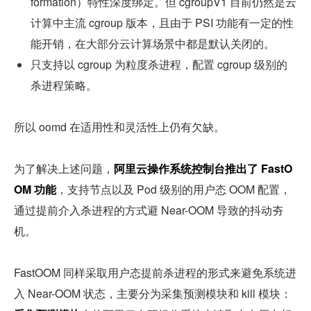
formation）特性深度绑定。但 cgroupV1 目前仍然是云
计算中主流 cgroup 版本，且由于 PSI 功能有一定的性
能开销，在大部分云计算场景中都是默认关闭的。
只支持以 cgroup 为粒度杀进程，配置 cgroup 级别的
杀进程策略。
所以 oomd 在适用性和灵活性上仍有欠缺。
为了解决上述问题，
阿里云操作系统控制台推出了 FastO
OM 功能
，支持节点以及 Pod 级别的用户态 OOM 配置，
通过提前介入杀进程的方式避 Near-OOM 导致的抖动夯
机。
FastOOM 同样采取用户态提前杀进程的形式来避免系统进
入 Near-OOM 状态，主要分为采集预测模块和 kill 模块：