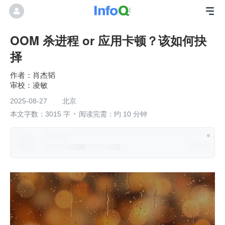
OOM 杀进程 or 应用卡顿？该如何抉
择
肖杰韬
凌敏
2025-08-27
北京
本文字数：3015 字
阅读完需：约 10 分钟