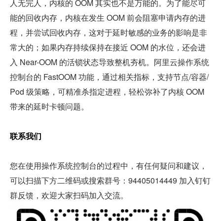
人无完人，内核的 OOM 其实也不是万能的。为了能尽可
能的回收内存，内核在发生 OOM 前会阻塞申请内存的进
程，并尝试回收内存，这对于延时敏感的业务的影响是非
常大的；如果内存持续保持在接近 OOM 的水位，还会进
入 Near-OOM 的活锁状态导致整机夯机。阿里云操作系统
控制台的 FastOOM 功能，通过相关指标，支持节点/容器/
Pod 级策略，可精准杀指定进程，轻松弥补了内核 OOM 
带来的延时卡顿问题。
联系我们 
您在使用操作系统控制台的过程中，有任何疑问和建议，
可以扫描下方二维码或搜索群号：94405014449 加入钉钉
群反馈，欢迎大家扫码加入交流。