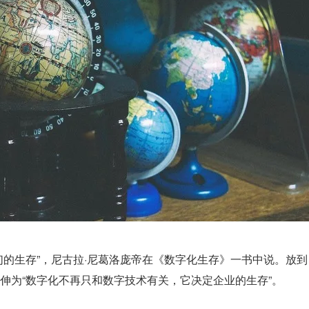
们的生存”，尼古拉·尼葛洛庞帝在《数字化生存》一书中说。放到
伸为“数字化不再只和数字技术有关，它决定企业的生存”。