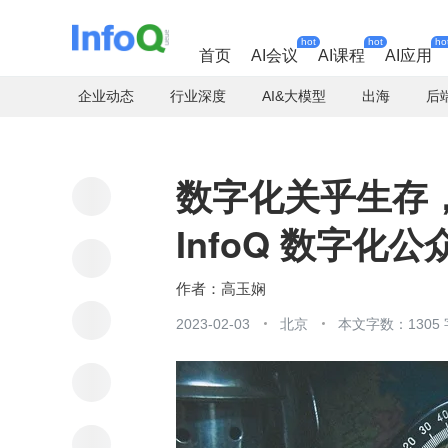
hot
hot
ho
首页
AI会议
AI课程
AI应用
企业动态
行业深度
AI&大模型
出海
后
数字化关乎生存
InfoQ 数字化
高玉娴
2023-02-03
北京
本文字数：1305 