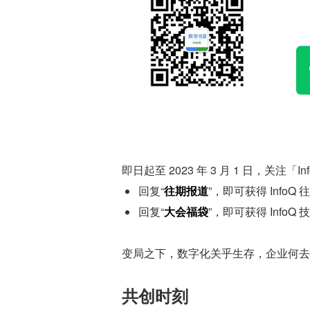
即日起至 2023 年 3 月 1 日，关
回复“
往期报道
”，即可获得 Info
回复“
大会福袋
”，即可获得 InfoQ
变局之下，数字化关乎生存，企业何去何
共创时刻