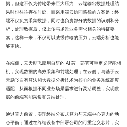
据，但这不仅为传输带来巨大压力，云端输出数据处理结
果时也往往存在时延。而采用端云协同路径的方案是：终
端不仅负责采集数据，同时也负责部分的数据的识别和分
析，处理数据后，仅上传与场景业务需求相关的特征要
素，这样一来，不仅可以减缓传输的压力，云端分析也能
够更快。
在端侧，云天励飞应用自研的 AI 芯，部署可重定义智能相
机，实现数据的高效采集和前端处理；在云侧，与基于云
天励飞自有算法和大数据分析技术为核心的业务系统高度
适配，从而根据不同业务场景需求进行灵活调整，实现数
据的前端智能采集和云端处理。
通过算力前置，实现终端分布式算力与云端中心算力的动
态平衡；通过在终端设备中部署公司的可重定义芯片，实