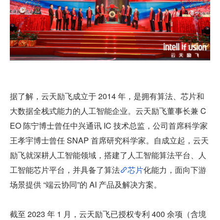
据了解，云天励飞成立于 2014 年，是拥有算法、芯片和
大数据全栈式能力的人工智能企业。云天励飞董事长兼 C
EO 陈宁博士曾任中兴通讯 IC 技术总监，公司首席科学家
王孝宇博士曾任 SNAP 首席研究科学家。自成立起，云天
励飞就深耕人工智能领域，搭建了人工智能算法平台、人
工智能芯片平台，并具备了算法
芯片
化能力，面向下游
场景提供 “端云协同”的 AI 产品及解决方案。
截至 2023 年 1 月，云天励飞已授权专利 400 余项（含境