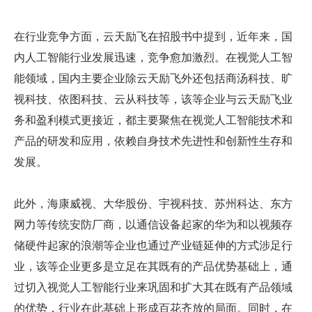
在行业竞争方面，云天励飞在招股书中提到，近年来，国
内人工智能行业发展迅速，竞争愈加激烈。在视觉人工智
能领域，国内主要企业除云天励飞外还包括商汤科技、旷
视科技、依图科技、云从科技等，该等企业与云天励飞业
务和盈利模式更接近，都主要聚焦在视觉人工智能技术和
产品的研发和应用，依赖自身技术先进性和创新性生存和
发展。
此外，海康威视、大华股份、宇视科技、苏州科达、东方
网力等传统安防厂商，以通信设备起家的华为和以视频存
储硬件起家的浪潮等企业也通过产业链延伸的方式涉足行
业，该等企业更多是立足在其既有的产品优势基础上，通
过切入视觉人工智能行业来巩固和扩大其在既有产品领域
的优势，行业在此基础上形成百花齐放的局面。同时，在