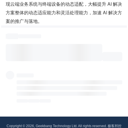
现云端业务系统与终端设备的动态适配，大幅提升 AI 解决
方案整体的动态适应能力和灵活处理能力，加速 AI 解决方
案的推广与落地。
Copyright © 2026, Geekbang Technology Ltd. All rights reserved. 极客邦控