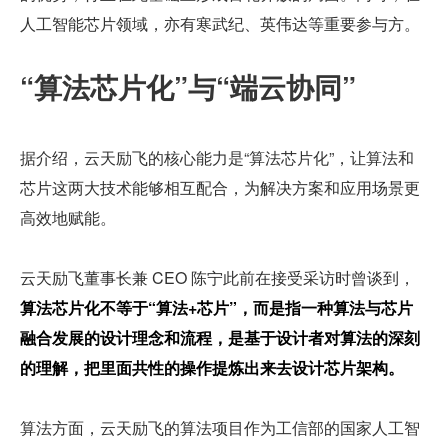
人工智能芯片领域，亦有寒武纪、英伟达等重要参与方。
“算法芯片化”与“端云协同”
据介绍，云天励飞的核心能力是“算法芯片化”，让算法和
芯片这两大技术能够相互配合，为解决方案和应用场景更
高效地赋能。
云天励飞董事长兼 CEO 陈宁此前在接受采访时曾谈到，
算法芯片化不等于“算法+芯片”，而是指一种算法与芯片
融合发展的设计理念和流程，是基于设计者对算法的深刻
的理解，把里面共性的操作提炼出来去设计芯片架构。
算法方面，云天励飞的算法项目作为工信部的国家人工智