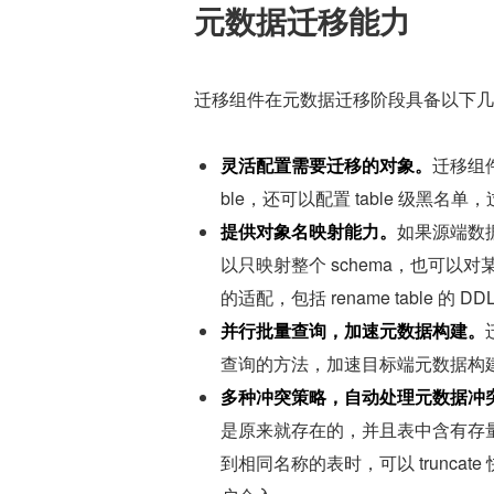
元数据迁移能力
迁移组件在元数据迁移阶段具备以下几
灵活配置需要迁移的对象。
迁移组件可
ble，还可以配置 table 级黑名
提供对象名映射能力。
如果源端数据
以只映射整个 schema，也可以
的适配，包括 rename table 的 DD
并行批量查询，加速元数据构建。
查询的方法，加速目标端元数据构
多种冲突策略，自动处理元数据冲
是原来就存在的，并且表中含有存
到相同名称的表时，可以 trunc