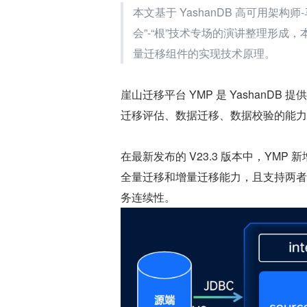
本文基于 YashanDB 高可用架构师-
会”-“根”技术专场的演讲整理形成，本文
量迁移组件的实现技术原理。
崖山迁移平台 YMP 是 YashanDB 
迁移评估、数据迁移、数据校验的能力
在最新发布的 V23.3 版本中，YM
全量迁移和增量迁移能力，且支持两者
务连续性。