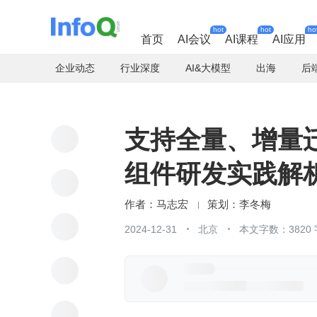
hot
hot
ho
首页
AI会议
AI课程
AI应用
企业动态
行业深度
AI&大模型
出海
后
支持全量、增量迁移
组件研发实践解
马志宏
李冬梅
2024-12-31
北京
本文字数：3820 