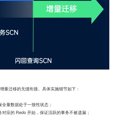
增量迁移的无缝衔接。具体实施细节如下：
保全量数据处于一致性状态；
对应的 Redo 开始，保证活跃的事务不被遗漏；