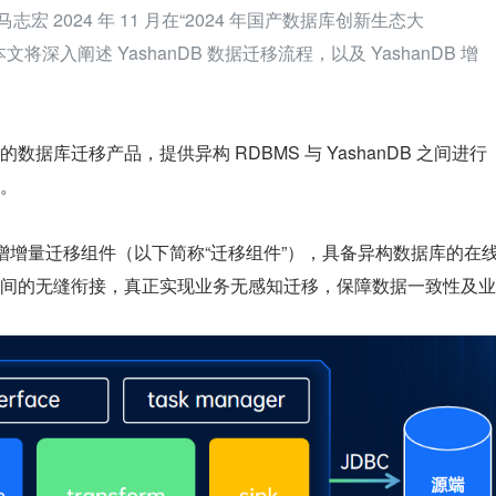
马志宏 2024 年 11 月在“2024 年国产数据库创新生态大
将深入阐述 YashanDB 数据迁移流程，以及 YashanDB 增
提供的数据库迁移产品，提供异构 RDBMS 与 YashanDB 之间进行
。
P 新增增量迁移组件（以下简称“迁移组件”），具备异构数据库的在
间的无缝衔接，真正实现业务无感知迁移，保障数据一致性及业