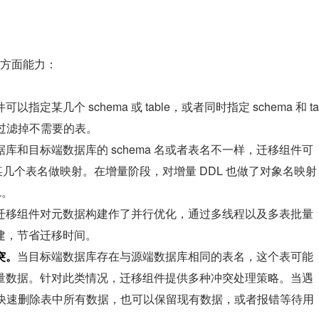
方面能力：
以指定某几个 schema 或 table，或者同时指定 schema 和 ta
单，过滤掉不需要的表。
库和目标端数据库的 schema 名或者表名不一样，迁移组件可
对某几个表名做映射。在增量阶段，对增量 DDL 也做了对象名映射
L。
迁移组件对元数据构建作了并行优化，通过多线程以及多表批量
建，节省迁移时间。
突。
当目标端数据库存在与源端数据库相同的表名，这个表可能
量数据。针对此类情况，迁移组件提供多种冲突处理策略。当遇
ate 快速删除表中所有数据，也可以保留现有数据，或者报错等待用