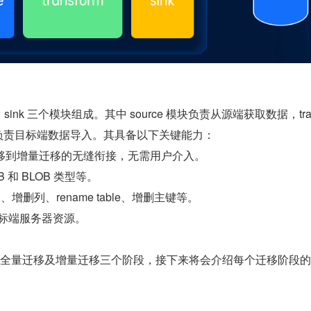
rm，sink 三个模块组成。其中 source 模块负责从源端获取数据，tr
 模块负责目标端数据导入。其具备以下关键能力：
移到增量迁移的无缝衔接，无需用户介入。
和 BLOB 类型等。
增删列、rename table、增删主键等。
标端服务器资源。
全量迁移及增量迁移三个阶段，接下来将会介绍每个迁移阶段的