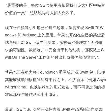
 “最重要的是，每位 Swift 使用者都是我们庞大社区中极富
价值的一员”，这话说得可太招人喜欢了。
现在平台指导小组也已经建立起来，负责实现 Swift 在 Wi
ndows 和 Arduino 上的应用。苹果也开始在自己的某些后
端系统上对 Swift 做内部测试，探索每秒处理数百万条请
求的可能性。虽然这并非完全出于利他动机，但客观上 S
wift On The Server 工作组的付出和成果仍然值得肯定。
苹果也正在努力将 Foundation 重写成开源 Swift 包，以便
其能够被顺利移植到所有平台之上。不少新库（例如 Asyn
cAlgorithms）也以依赖包的形式发布，而不再像之前的标
准库那样与操作系统牢牢绑定。
最后，Swift Build 的开源标志着 Swift 生态系统迈向更加