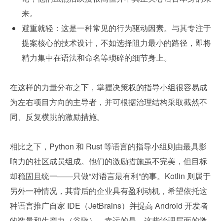
来。
避重就轻：这是一种常见的行为驱动因素。与其专注于
提案核心的技术设计，不如选择阻力最小的路径，即将
精力集中在语法和命名等琐碎的细节身上。
在这样的力量分布之下，掌握决策权的指导小组很容易成
为左右项目方向的主导者，并可根据治理结构采取截然不
同、反复横跳的激励措施。
相比之下，Python 和 Rust 等语言的指导小组则由最具影
响力的社区成员组成。他们的激励措施虽不完美，但目标
却稳固且统一——只做“对语言最有利”的事。Kotlin 则属于
另外一种情况，其背后的企业具有盈利动机，希望依托这
种语言推广自家 IDE（JetBrains）并提高 Android 开发者
的数量和生产力（谷歌）。幸运的是，这些治理层面的激