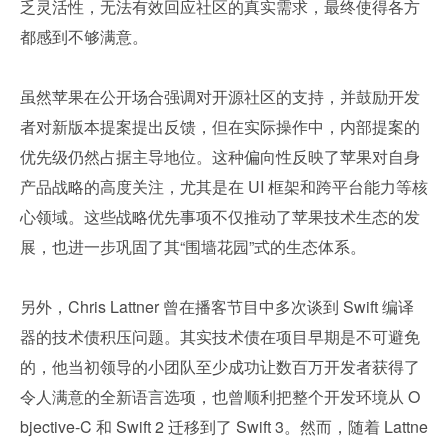
乏灵活性，无法有效回应社区的真实需求，最终使得各方
都感到不够满意。
虽然苹果在公开场合强调对开源社区的支持，并鼓励开发
者对新版本提案提出反馈，但在实际操作中，内部提案的
优先级仍然占据主导地位。这种偏向性反映了苹果对自身
产品战略的高度关注，尤其是在 UI 框架和跨平台能力等核
心领域。这些战略优先事项不仅推动了苹果技术生态的发
展，也进一步巩固了其“围墙花园”式的生态体系。
另外，Chris Lattner 曾在播客节目中多次谈到 Swift 编译
器的技术债积压问题。其实技术债在项目早期是不可避免
的，他当初领导的小团队至少成功让数百万开发者获得了
令人满意的全新语言选项，也曾顺利把整个开发环境从 O
bjective-C 和 Swift 2 迁移到了 Swift 3。然而，随着 Lattne