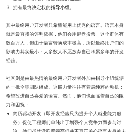
拥有最终决定权的
指导小组
。
其中最终用户开发者只希望能用上优秀的语言。语言本身
就是最直接的评判依据，他们会用键盘投票。这个群体有
数百万人，但由于语言转换成本极高，所以最终用户们的
影响力其实最小：大多数人不愿放弃自己积累多年的开发
经验。
社区则是由最热情的最终用户开发者外加由指导小组统辖
的一批全职团队组成。这股力量往往有着最纯粹的动机：
希望改进自己喜爱的语言。然而，他们也面临着自己的阻
力和困扰：
简历驱动开发（即开发经验只为提升个人就业能力服
务）促使工程师们单纯出于增强个人竞争力而参与讨
论，他们虽然活跃度很高但并不真正关心语言本身的未