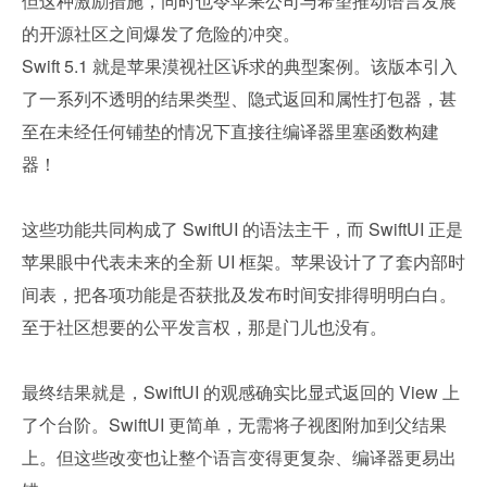
但这种激励措施，同时也令苹果公司与希望推动语言发展
的开源社区之间爆发了危险的冲突。
Swift 5.1 就是苹果漠视社区诉求的典型案例。该版本引入
了一系列不透明的结果类型、隐式返回和属性打包器，甚
至在未经任何铺垫的情况下直接往编译器里塞函数构建
器！
这些功能共同构成了 SwiftUI 的语法主干，而 SwiftUI 正是
苹果眼中代表未来的全新 UI 框架。苹果设计了了套内部时
间表，把各项功能是否获批及发布时间安排得明明白白。
至于社区想要的公平发言权，那是门儿也没有。
最终结果就是，SwiftUI 的观感确实比显式返回的 View 上
了个台阶。SwiftUI 更简单，无需将子视图附加到父结果
上。但这些改变也让整个语言变得更复杂、编译器更易出