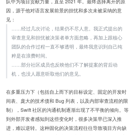
队中为项目贡献力量，直至 2021 年。最终选择离开的原
因，源于他对语言发展前景的担忧和多次未被采纳的意
见：
……经过几次讨论，结果仍不尽人意。我正式提出的
审查意见和担忧被决策者单方面忽略，再加上跟核心
团队的合作过程一直不够透明，最终我意识到自己纯
粹是在浪费时间。
……部分社区成员也反映他们不了解提案的背后动
机，也没人愿意听取他们的意见。
在多重压力下（包括自上而下的目标设定、固定的开发时
间表、庞大的技术债和 Bug 列表，以及内部审查流程的限
制），Swift 社区的沟通机制逐渐出现了不平衡的倾向。等
到外部开发者感知到这些变化时，很多决策早已深入推
进，难以逆转。这种固化的决策流程往往导致项目方向缺