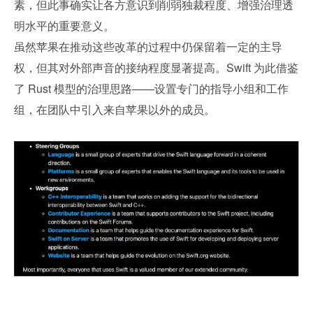
素，但此事确实让各方意识到削弱独裁程度、增强治理透
明水平的重要意义。
虽然苹果在推动这些改革的过程中仍保留着一定的主导
权，但其对外部声音的接纳程度显著提高。Swift 为此借鉴
了 Rust 模型的治理思路——设置专门的指导小组和工作
组，在团队中引入来自苹果以外的成员。