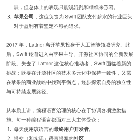
展，但总体上的表现只能说混乱和糟糕来形容。
苹果公司
，这位负责为 Swift 团队支付薪水的行业巨头
对于盈利有着坚定不移的追求。
2017 年，Lattner 离开苹果投身于人工智能领域研究。此
后，Swift 逐渐进入由苹果主导、开源社区协同的全新发展
阶段。失去了 Lattner 这位核心推动者，Swift 面临着新的
挑战：既要在开源社区的技术多元化中保持一致性，又需
在苹果的商业战略中找到平衡点，逐步探索自身的独立性
与可持续发展路径。
从本质上讲，编程语言治理的核心在于协调各项激励措
施。每一种编程语言都面对三大主体受众：
每天使用该语言的
最终用户开发者
。
提交（和实现）语言提案的
社区
。