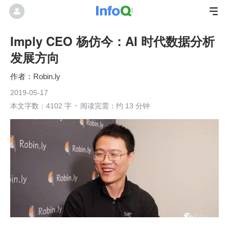
Imply CEO 杨仿今：AI 时代数据分析
发展方向
Robin.ly
2019-05-17
本文字数：4102 字
阅读完需：约 13 分钟