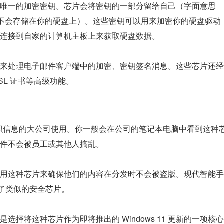
唯一的加密密钥。芯片会将密钥的一部分留给自己（字面意思
永远不会存储在你的硬盘上）。这些密钥可以用来加密你的硬盘驱动
连接到自家的计算机主板上来获取硬盘数据。
来处理电子邮件客户端中的加密、密钥签名消息。这些芯片还经
SSL 证书等高级功能。
组织信息的大公司使用。你一般会在公司的笔记本电脑中看到这种
件不会被员工或其他人搞乱。
用这种芯片来确保他们的内容在分发时不会被盗版。现代智能手
也采用了类似的安全芯片。
择将这种芯片作为即将推出的 Windows 11 更新的一项核心