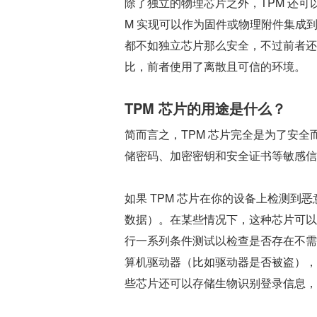
除了独立的物理芯片之外，TPM 还可
M 实现可以作为固件或物理附件集成到
都不如独立芯片那么安全，不过前者还
比，前者使用了离散且可信的环境。
TPM 芯片的用途是什么？
简而言之，TPM 芯片完全是为了安
储密码、加密密钥和安全证书等敏感信
如果 TPM 芯片在你的设备上检测
数据）。在某些情况下，这种芯片可以
行一系列条件测试以检查是否存在不需
算机驱动器（比如驱动器是否被盗），
些芯片还可以存储生物识别登录信息，比如用于