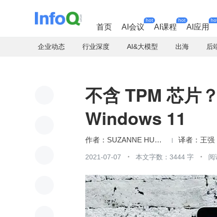
hot
hot
ho
首页
AI会议
AI课程
AI应用
企业动态
行业深度
AI&大模型
出海
后
不含 TPM 芯
Windows 11
SUZANNE HUMPHRIES
王强
2021-07-07
本文字数：3444 字
阅