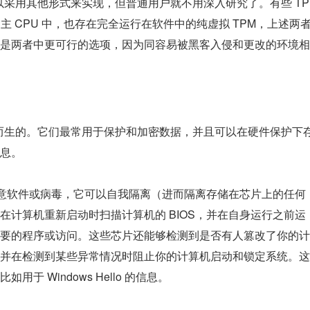
以采用其他形式来实现，但普通用户就不用深入研究了。有些 TP
主 CPU 中，也存在完全运行在软件中的纯虚拟 TPM，上述两
是两者中更可行的选项，因为同容易被黑客入侵和更改的环境相
全而生的。它们最常用于保护和加密数据，并且可以在硬件保护下
息。
到恶意软件或病毒，它可以自我隔离（进而隔离存储在芯片上的任何
在计算机重新启动时扫描计算机的 BIOS，并在自身运行之前运
要的程序或访问。这些芯片还能够检测到是否有人篡改了你的计
并在检测到某些异常情况时阻止你的计算机启动和锁定系统。这
 Windows Hello 的信息。